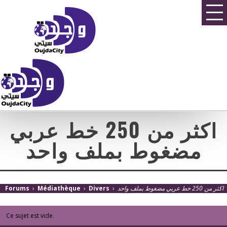
اكثر من 250 خط عربي
مضغوط بملف واحد
Forums
›
Médiathèque
›
Divers
›
اكثر من 250 خط عربي مضغوط بملف واحد
Ce sujet est vide.