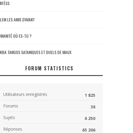
RFÈSS
LEM LES AMIS D'AVANT
MANITÉ OÙ ES-TU ?
KBA TANGOS SATANIQUES ET DUELS DE MAUX
FORUM STATISTICS
Utilisateurs enregistrés
1 825
Forums
36
Sujets
6 250
Réponses
65 266