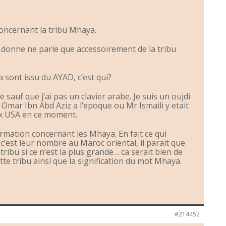
oncernant la tribu Mhaya.
 ai donne ne parle que accessoirement de la tribu
sont issu du AYAD, c’est qui?
e sauf que j’ai pas un clavier arabe. Je suis un oujdi
 a Omar Ibn Abd Aziz a l’epoque ou Mr Ismaili y etait
aux USA en ce moment.
rmation concernant les Mhaya. En fait ce qui
c’est leur nombre au Maroc oriental, il parait que
tribu si ce n’est la plus grande… ca serait bien de
tte tribu ainsi que la signification du mot Mhaya.
#214452