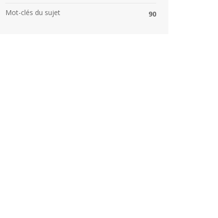
Mot-clés du sujet
90