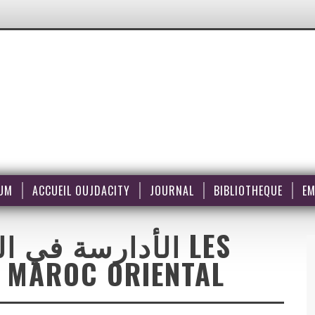
UM
ACCUEIL OUJDACITY
JOURNAL
BIBLIOTHEQUE
EM
الأدارسة في LES
U MAROC ORIENTAL