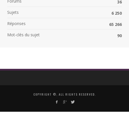
Forums
36
Sujets
6 250
Réponses
65 266
Mot-clés du sujet
90
COPYRIGHT ©, ALL RIGHTS RESERVED.