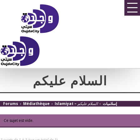
السلام عليكم
Forums
›
Médiathèque
›
السلام عليكم
›
Islamiyat – إسلاميات
Ce sujet est vide.
3 sujets de 1 à 3 (sur un total de 3)