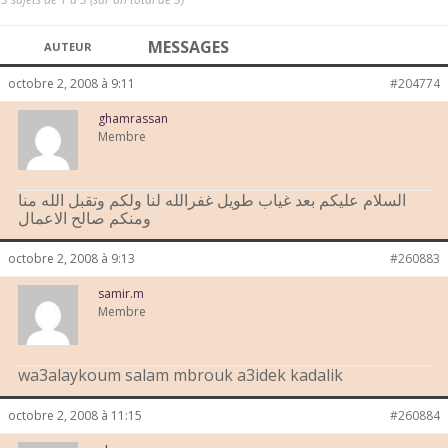
MESSAGES
AUTEUR
octobre 2, 2008 à 9:11
#204774
ghamrassan
Membre
السلام عليكم بعد غياب طويل غفرالله لنا ولكم وتقبل الله منا
ومنكم صالح الاعمال
octobre 2, 2008 à 9:13
#260883
samir.m
Membre
wa3alaykoum salam mbrouk a3idek kadalik
octobre 2, 2008 à 11:15
#260884