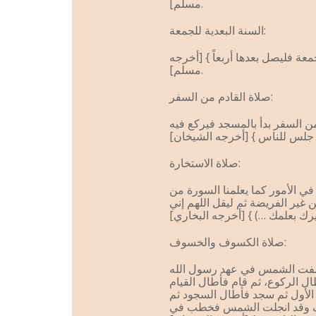
مسلم].
السنة البعدية للجمعة:
عة فليصل بعدها أربعاً } [أخرجه
مسلم].
صلاة القادم من السفر:
من السفر بدأ بالمسجد فيركع فيه
صلاة الاستخارة:
 في الأمور كما يعلمنا السورة من
ن غير الفريضة ثم ليقل اللهم إني
صلاة الكسوف والخسوف:
خسفت الشمس في عهد رسول الله
ل الركوع، ثم قام فأطال القيام
 الأول ثم سجد فأطال السجود ثم
صرف وقد انجلت الشمس فخطب في