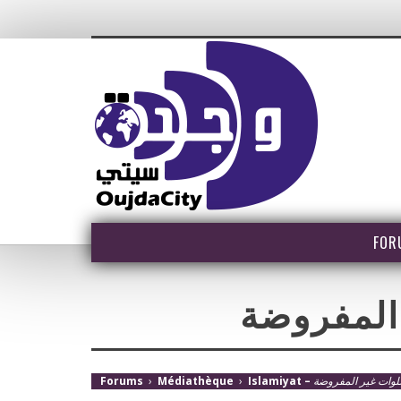
FOR
المفروضة
لوات غير المفروضة
›
Médiathèque
›
Forums