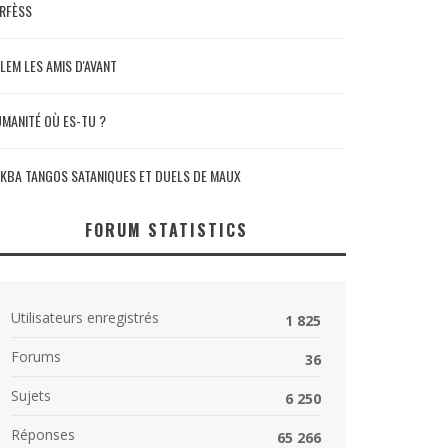
RFÈSS
LEM LES AMIS D'AVANT
MANITÉ OÙ ES-TU ?
KBA TANGOS SATANIQUES ET DUELS DE MAUX
FORUM STATISTICS
Utilisateurs enregistrés
1 825
Forums
36
Sujets
6 250
Réponses
65 266