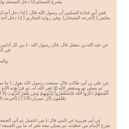
يشرع للمسلم إذا دخل المسجد وأراد الجلوس فيه أن يصلي ركعتين.
فعن أبي قتادة السلمي أن رسول الله قال: { إذا دخل أحدك
يجلس } [أخرجه الشيخان]. وفي رواية البخاري { إذا دخل أح
عن عبد الله بن مغفل قال: قال رسول الله : { بين كل أذانين 
في الثالثة لمن شاء } [أخرجه البخاري].
والمقصود بالأذانين هنا الأذان والإقامة.
عن علي بن أبي طالب قال: سمعت رسول الله يقول: { ما من 
ثم يصلي ثم يستغفر الله إلا غفر الله له، ثم قرأ هذه الآية: وَالَّذِينَ 
أَنْفُسَهُمْ ذَكَرُواْ اللّهَ فَاسْتَغْفَرُواْ لِذُنُوبِهِمْ وَمَن يَغْفِرُ الذُّنُوبَ إِلاَّ 
يَعْلَمُونَ [آل عمران:135] } [أخرجه الترمذي وأبو داود وحسنه الألباني].
عن أبي هريرة عن النبي قال: { من اغتسل ثم أتى الجم
يفرغ الإمام من خطبته، ثم يصلي معه غفر له ما بين الجمعة ا