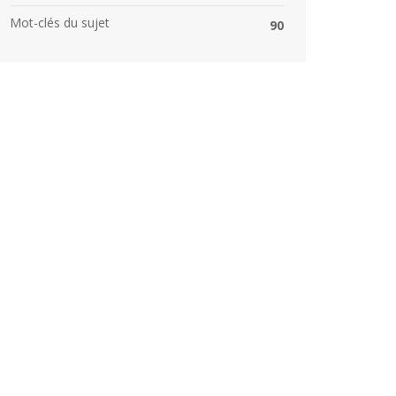
Mot-clés du sujet
90