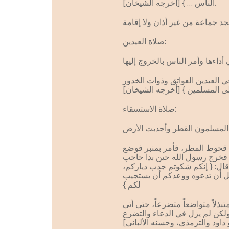
الناس … } [أخرجه الشيخان].
صلاة العيدين:
ي العيدين العواتق وذوات الخدور
صلاة الاستسقاء:
 قحوط المطر، فأمر بمنبر فوضع
 فخرج رسول الله حين بدا حاجب
ال: { إنكم شكوتم جدب دياركم،
جل أن تدعوه ووعدكم أن يستجيب
لكم }
لاً متواضعاً متضرعاً، حتى أتى
كن لم يزل في الدعاء والتضرع