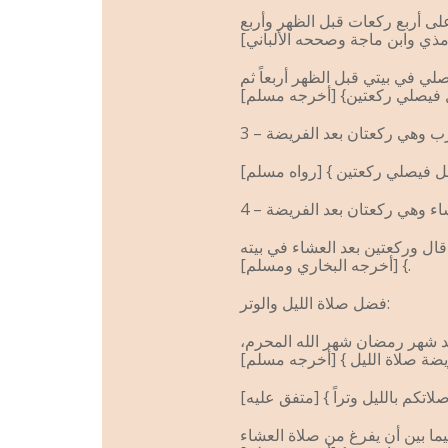
ى أربع ركعات قبل الظهر وأربع
لي في بيتي قبل الظهر أربعاً ثم
ل وركعتين بعد العشاء في بيته
} [أخرجه البخاري ومسلم].
فضل صلاة الليل والوتر:
عد شهر رمضان شهر الله المحرم،
ما بين أن يفرغ من صلاة العشاء