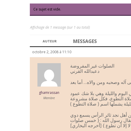
Ce sujet est vide.
Affichage de 1 message (sur 1 au total)
MESSAGES
AUTEUR
octobre 2, 2008 à 11:10
الصلوات غير المفروضة
دعبدالله القرني
اليوم والليلة وهي بلا شك عمود
ghamrassan
صلاة التطوع، فكل صلاة مشروعة
Membre
ن أهل نجد ثائر الرأس يسمع دوي
 فقال رسول الله : { خمس صلوات