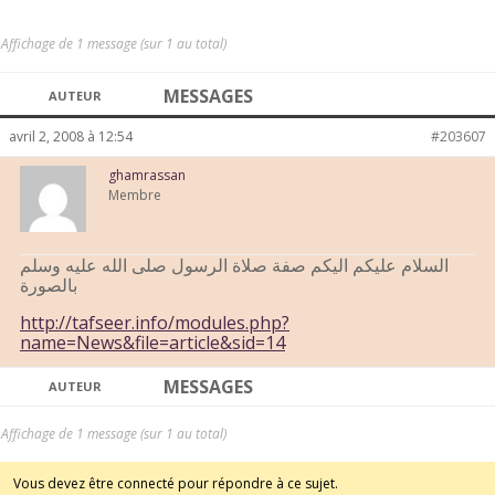
Affichage de 1 message (sur 1 au total)
MESSAGES
AUTEUR
avril 2, 2008 à 12:54
#203607
ghamrassan
Membre
السلام عليكم اليكم صفة صلاة الرسول صلى الله عليه وسلم
بالصورة
http://tafseer.info/modules.php?
name=News&file=article&sid=14
MESSAGES
AUTEUR
Affichage de 1 message (sur 1 au total)
Vous devez être connecté pour répondre à ce sujet.