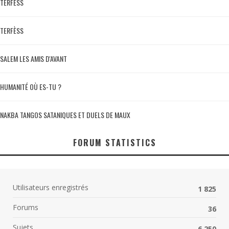
TERFÈSS
TERFÈSS
SALEM LES AMIS D'AVANT
HUMANITÉ OÙ ES-TU ?
NAKBA TANGOS SATANIQUES ET DUELS DE MAUX
FORUM STATISTICS
Utilisateurs enregistrés
1 825
Forums
36
Sujets
6 250