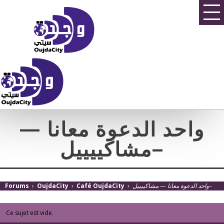
واحد الدعوة معانا —
مشاكييييل–
Forums
›
OujdaCity
›
Café OujdaCity
›
واحد الدعوة معانا — مشاكييييل–
Ce sujet est vide.