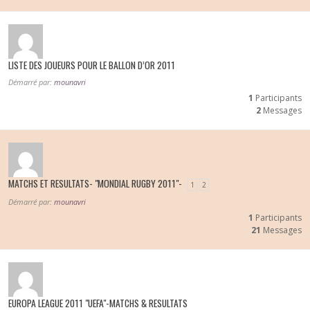
LISTE DES JOUEURS POUR LE BALLON D’OR 2011
Démarré par:
mounavri
1
Participants
2
Messages
MATCHS ET RESULTATS- "MONDIAL RUGBY 2011"-
1
2
Démarré par:
mounavri
1
Participants
21
Messages
EUROPA LEAGUE 2011 "UEFA"-MATCHS & RESULTATS