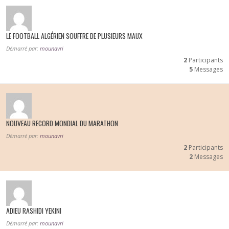
LE FOOTBALL ALGÉRIEN SOUFFRE DE PLUSIEURS MAUX
Démarré par:
mounavri
2
Participants
5
Messages
NOUVEAU RECORD MONDIAL DU MARATHON
Démarré par:
mounavri
2
Participants
2
Messages
ADIEU RASHIDI YEKINI
Démarré par:
mounavri