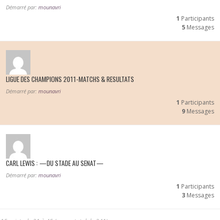
Démarré par:
mounavri
1
Participants
5
Messages
LIGUE DES CHAMPIONS 2011-MATCHS & RESULTATS
Démarré par:
mounavri
1
Participants
9
Messages
CARL LEWIS : —DU STADE AU SENAT—
Démarré par:
mounavri
1
Participants
3
Messages