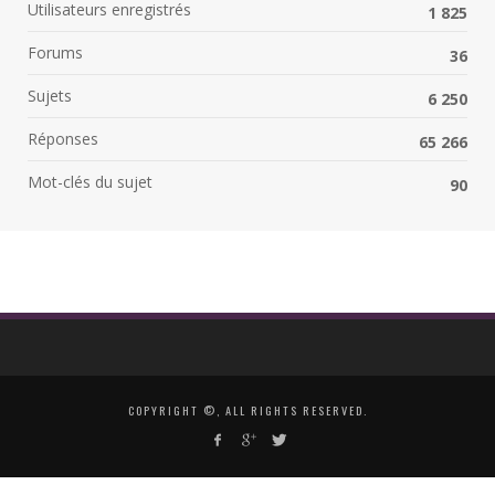
Utilisateurs enregistrés
1 825
Forums
36
Sujets
6 250
Réponses
65 266
Mot-clés du sujet
90
COPYRIGHT ©, ALL RIGHTS RESERVED.