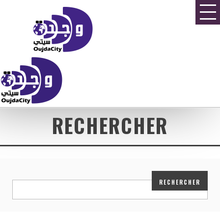
RECHERCHER
Forums
›
Rechercher