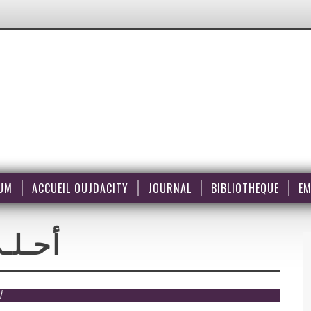
UM
ACCUEIL OUJDACITY
JOURNAL
BIBLIOTHEQUE
EM
أحـلـ
أ