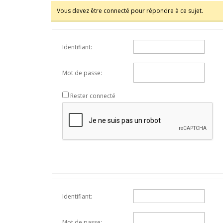
Vous devez être connecté pour répondre à ce sujet.
Identifiant:
Mot de passe:
Rester connecté
Identifiant:
Mot de passe: