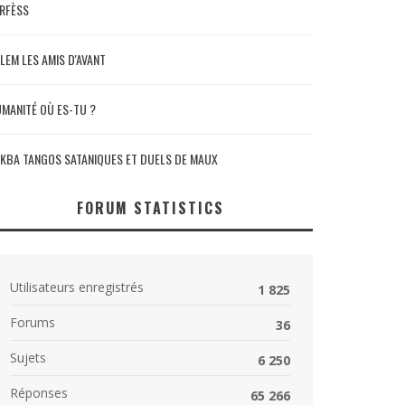
RFÈSS
LEM LES AMIS D'AVANT
MANITÉ OÙ ES-TU ?
KBA TANGOS SATANIQUES ET DUELS DE MAUX
FORUM STATISTICS
Utilisateurs enregistrés
1 825
Forums
36
Sujets
6 250
Réponses
65 266