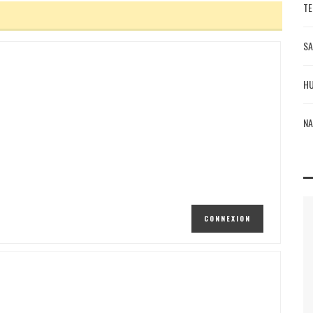
TE
SA
HU
NA
CONNEXION