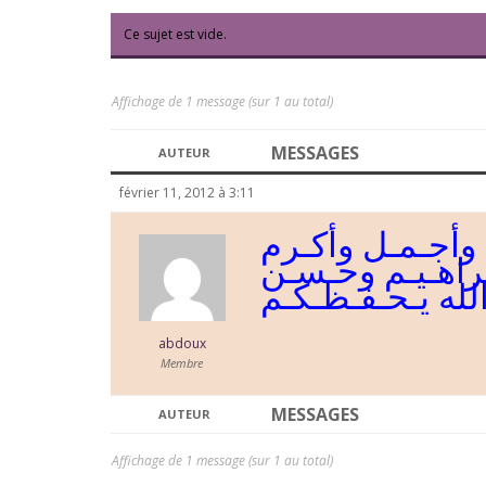
Ce sujet est vide.
Affichage de 1 message (sur 1 au total)
MESSAGES
AUTEUR
février 11, 2012 à 3:11
وأجـمـل وأكـرم
راهـيـم وحـسـن
الله يـحـفـظـكـم
abdoux
Membre
MESSAGES
AUTEUR
Affichage de 1 message (sur 1 au total)