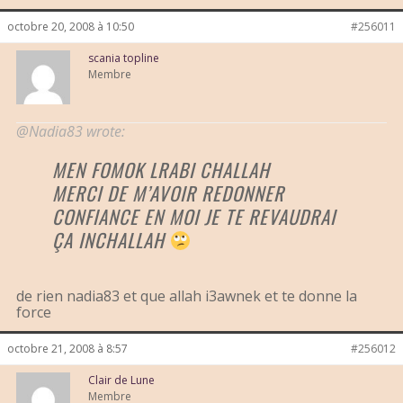
octobre 20, 2008 à 10:50
#256011
scania topline
Membre
@Nadia83 wrote:
MEN FOMOK LRABI CHALLAH
MERCI DE M’AVOIR REDONNER
CONFIANCE EN MOI JE TE REVAUDRAI
ÇA INCHALLAH
de rien nadia83 et que allah i3awnek et te donne la
force
octobre 21, 2008 à 8:57
#256012
Clair de Lune
Membre