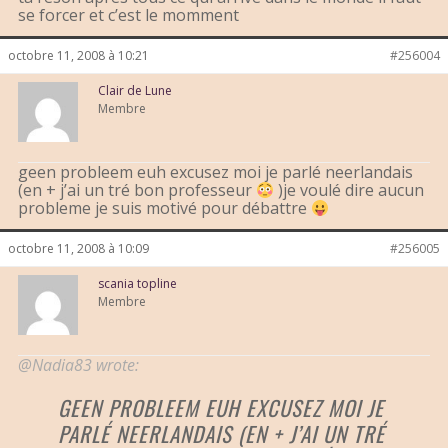
se forcer et c’est le momment
octobre 11, 2008 à 10:21
#256004
Clair de Lune
Membre
geen probleem euh excusez moi je parlé neerlandais
(en + j’ai un tré bon professeur
)je voulé dire aucun
probleme je suis motivé pour débattre
octobre 11, 2008 à 10:09
#256005
scania topline
Membre
@Nadia83 wrote:
GEEN PROBLEEM EUH EXCUSEZ MOI JE
PARLÉ NEERLANDAIS (EN + J’AI UN TRÉ