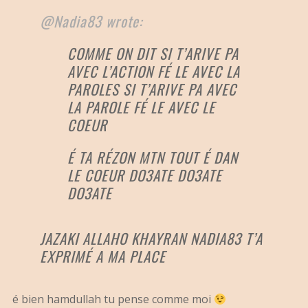
@Nadia83 wrote:
COMME ON DIT SI T’ARIVE PA
AVEC L’ACTION FÉ LE AVEC LA
PAROLES SI T’ARIVE PA AVEC
LA PAROLE FÉ LE AVEC LE
COEUR
É TA RÉZON MTN TOUT É DAN
LE COEUR DO3ATE DO3ATE
DO3ATE
JAZAKI ALLAHO KHAYRAN NADIA83 T’A
EXPRIMÉ A MA PLACE
é bien hamdullah tu pense comme moi