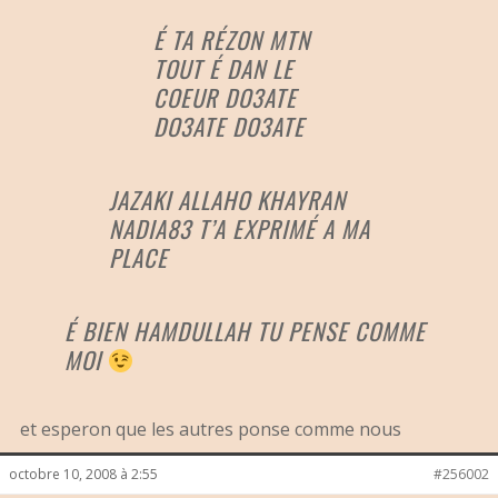
É TA RÉZON MTN
TOUT É DAN LE
COEUR DO3ATE
DO3ATE DO3ATE
JAZAKI ALLAHO KHAYRAN
NADIA83 T’A EXPRIMÉ A MA
PLACE
É BIEN HAMDULLAH TU PENSE COMME
MOI
et esperon que les autres ponse comme nous
octobre 10, 2008 à 2:55
#256002