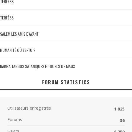
TERFÈSS
TERFÈSS
SALEM LES AMIS D'AVANT
HUMANITÉ OÙ ES-TU ?
NAKBA TANGOS SATANIQUES ET DUELS DE MAUX
FORUM STATISTICS
Utilisateurs enregistrés
1 825
Forums
36
Sujets
6 250