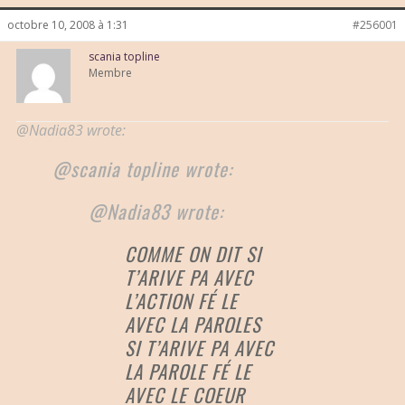
octobre 10, 2008 à 1:31
#256001
scania topline
Membre
@Nadia83 wrote:
@scania topline wrote:
@Nadia83 wrote:
COMME ON DIT SI
T’ARIVE PA AVEC
L’ACTION FÉ LE
AVEC LA PAROLES
SI T’ARIVE PA AVEC
LA PAROLE FÉ LE
AVEC LE COEUR