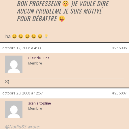
BON PROFESSEUR
)JE VOULÉ DIRE
AUCUN PROBLEME JE SUIS MOTIVÉ
POUR DÉBATTRE
ha
octobre 12, 2008 à 4:33
#256006
Clair de Lune
Membre
8)
octobre 20, 2008 à 12:57
#256007
scania topline
Membre
@Nadia83 wrote: