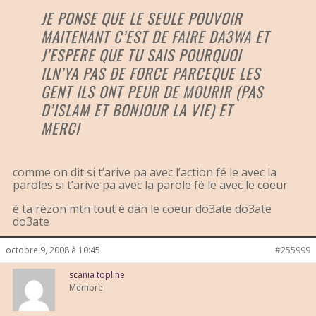
JE PONSE QUE LE SEULE POUVOIR
MAITENANT C’EST DE FAIRE DA3WA ET
J’ESPERE QUE TU SAIS POURQUOI
ILN’YA PAS DE FORCE PARCEQUE LES
GENT ILS ONT PEUR DE MOURIR (PAS
D’ISLAM ET BONJOUR LA VIE) ET
MERCI
comme on dit si t’arive pa avec l’action fé le avec la
paroles si t’arive pa avec la parole fé le avec le coeur
é ta rézon mtn tout é dan le coeur do3ate do3ate
do3ate
octobre 9, 2008 à 10:45
#255999
scania topline
Membre