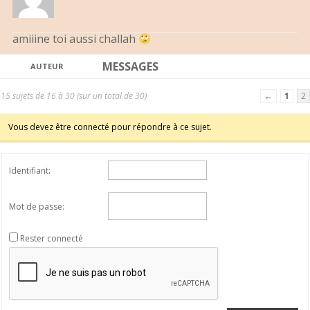
amiiine toi aussi challah
MESSAGES
AUTEUR
15 sujets de 16 à 30 (sur un total de 30)
←
1
2
Vous devez être connecté pour répondre à ce sujet.
Identifiant:
Mot de passe:
Rester connecté