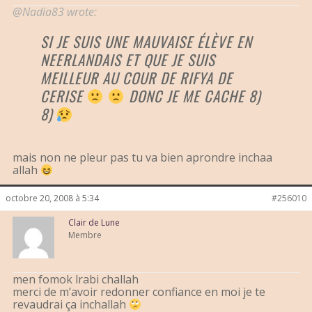
@Nadia83 wrote:
SI JE SUIS UNE MAUVAISE ÉLÈVE EN
NEERLANDAIS ET QUE JE SUIS
MEILLEUR AU COUR DE RIFYA DE
CERISE
DONC JE ME CACHE 8)
8)
mais non ne pleur pas tu va bien aprondre inchaa
allah
octobre 20, 2008 à 5:34
#256010
Clair de Lune
Membre
men fomok lrabi challah
merci de m’avoir redonner confiance en moi je te
revaudrai ça inchallah