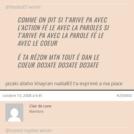
@Nadia83 wrote:
COMME ON DIT SI T’ARIVE PA AVEC
L’ACTION FÉ LE AVEC LA PAROLES SI
T’ARIVE PA AVEC LA PAROLE FÉ LE
AVEC LE COEUR
É TA RÉZON MTN TOUT É DAN LE
COEUR DO3ATE DO3ATE DO3ATE
jazaki allaho khayran nadia83 t’a exprimé a ma place
octobre 10, 2008 à 6:41
#256000
Clair de Lune
Membre
@scania topline wrote: