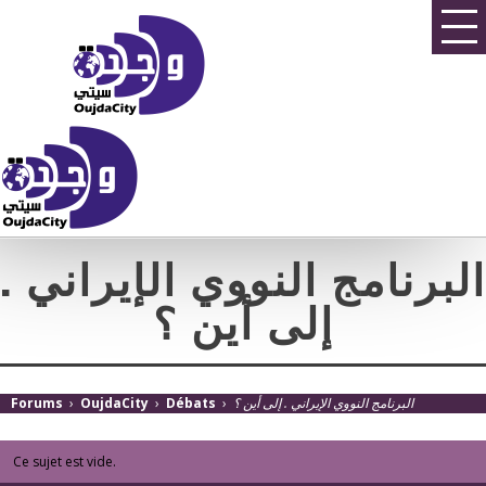
البرنامج النووي الإيراني .
إلى أين ؟
Forums
›
OujdaCity
›
Débats
›
البرنامج النووي الإيراني . إلى أين ؟
Ce sujet est vide.