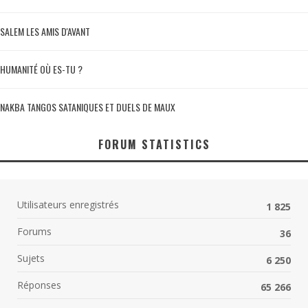
SALEM LES AMIS D'AVANT
HUMANITÉ OÙ ES-TU ?
NAKBA TANGOS SATANIQUES ET DUELS DE MAUX
FORUM STATISTICS
Utilisateurs enregistrés
1 825
Forums
36
Sujets
6 250
Réponses
65 266