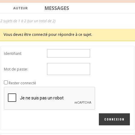
MESSAGES
AUTEUR
2 sujets de 1 à 2 (sur un total de 2)
Vous devez être connecté pour répondre à ce sujet.
Identifiant:
Mot de passe:
Rester connecté
CONNEXION