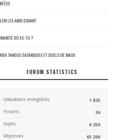
RFÈSS
LEM LES AMIS D'AVANT
MANITÉ OÙ ES-TU ?
KBA TANGOS SATANIQUES ET DUELS DE MAUX
FORUM STATISTICS
Utilisateurs enregistrés
1 825
Forums
36
Sujets
6 250
Réponses
65 266