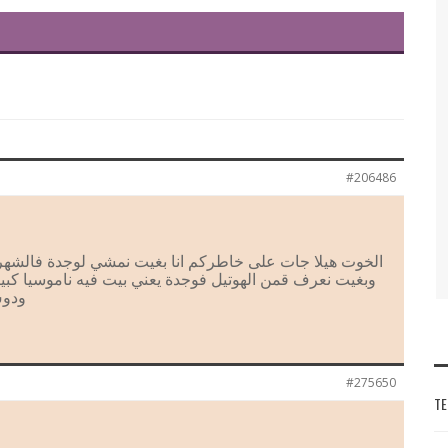
#206486
وبغيت نعرف قمن الهوتيل فوجدة يعني بيت فيه ناموسيا كبير
ودوش
#275650
TE