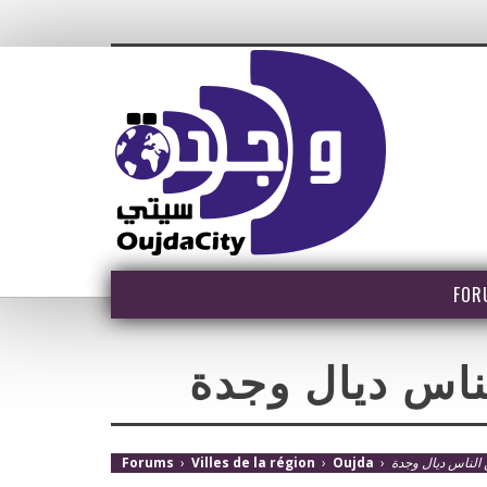
FOR
اس ديال وجدة
Forums
›
Villes de la région
›
Oujda
›
لناس ديال وجدة