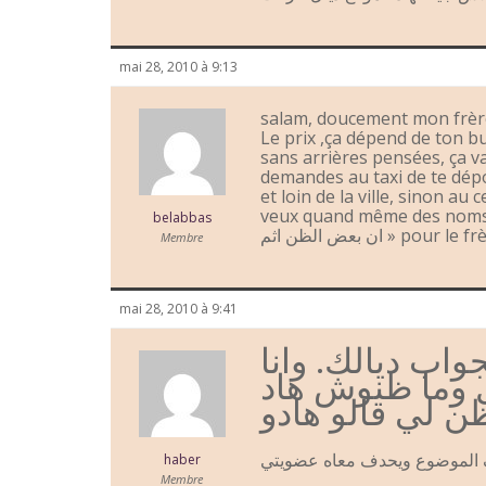
mai 28, 2010 à 9:13
salam, doucement mon frère 
Le prix ,ça dépend de ton b
sans arrières pensées, ça va
demandes au taxi de te dépo
et loin de la ville, sinon au c
veux quand même des noms e
belabbas
ان بعض الظن اثم » 
Membre
mai 28, 2010 à 9:41
واب ديالك. وانا
 وما ظنوش هاد
ن لي قالو هادو
ف الموضوع ويحدف معاه عضويتي
haber
Membre