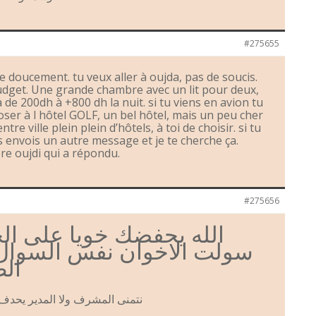
#275655
doucement. tu veux aller à oujda, pas de soucis.
udget. Une grande chambre avec un lit pour deux,
 de 200dh à +800 dh la nuit. si tu viens en avion tu
ser à l hôtel GOLF, un bel hôtel, mais un peu cher
entre ville plein plein d’hôtels, à toi de choisir. si tu
nvois un autre message et je te cherche ça.
pour le frère oujdi qui a répondu.
#275656
الله يحفضك خويا على الج
سولت الاخوان نفس السوال
الظ
نتمنى المشرف ولا المدير يحد