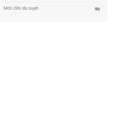
Mot-clés du sujet
90