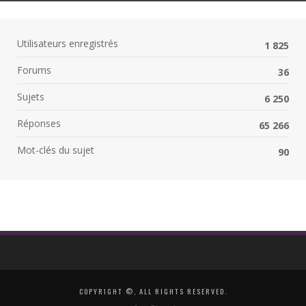
Utilisateurs enregistrés
1 825
Forums
36
Sujets
6 250
Réponses
65 266
Mot-clés du sujet
90
COPYRIGHT ©, ALL RIGHTS RESERVED.