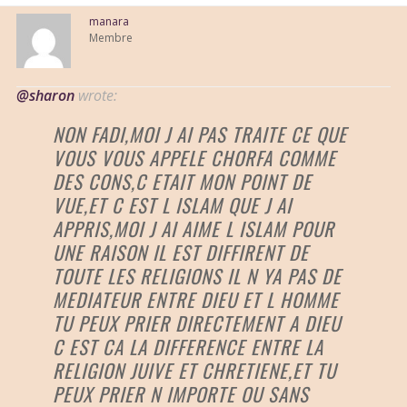
manara
Membre
@sharon
wrote:
NON FADI,MOI J AI PAS TRAITE CE QUE
VOUS VOUS APPELE CHORFA COMME
DES CONS,C ETAIT MON POINT DE
VUE,ET C EST L ISLAM QUE J AI
APPRIS,MOI J AI AIME L ISLAM POUR
UNE RAISON IL EST DIFFIRENT DE
TOUTE LES RELIGIONS IL N YA PAS DE
MEDIATEUR ENTRE DIEU ET L HOMME
TU PEUX PRIER DIRECTEMENT A DIEU
C EST CA LA DIFFERENCE ENTRE LA
RELIGION JUIVE ET CHRETIENE,ET TU
PEUX PRIER N IMPORTE OU SANS