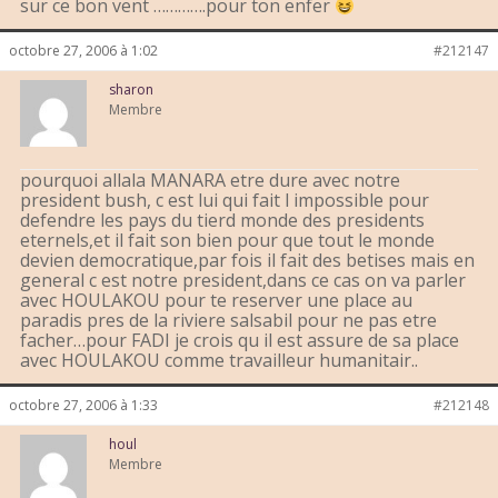
sur ce bon vent ………….pour ton enfer
octobre 27, 2006 à 1:02
#212147
sharon
Membre
pourquoi allala MANARA etre dure avec notre
president bush, c est lui qui fait l impossible pour
defendre les pays du tierd monde des presidents
eternels,et il fait son bien pour que tout le monde
devien democratique,par fois il fait des betises mais en
general c est notre president,dans ce cas on va parler
avec HOULAKOU pour te reserver une place au
paradis pres de la riviere salsabil pour ne pas etre
facher…pour FADI je crois qu il est assure de sa place
avec HOULAKOU comme travailleur humanitair..
octobre 27, 2006 à 1:33
#212148
houl
Membre