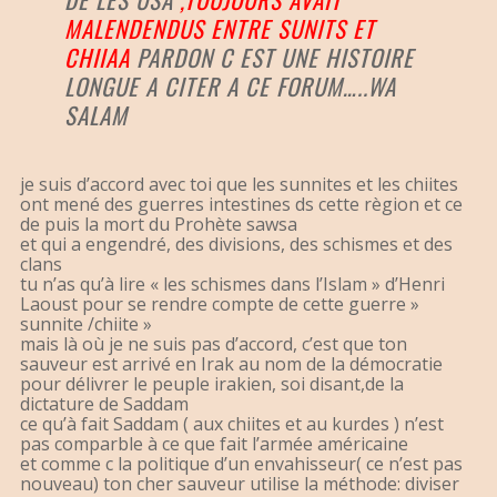
MALENDENDUS ENTRE SUNITS ET
CHIIAA
PARDON C EST UNE HISTOIRE
LONGUE A CITER A CE FORUM…..WA
SALAM
je suis d’accord avec toi que les sunnites et les chiites
ont mené des guerres intestines ds cette règion et ce
de puis la mort du Prohète sawsa
et qui a engendré, des divisions, des schismes et des
clans
tu n’as qu’à lire « les schismes dans l’Islam » d’Henri
Laoust pour se rendre compte de cette guerre »
sunnite /chiite »
mais là où je ne suis pas d’accord, c’est que ton
sauveur est arrivé en Irak au nom de la démocratie
pour délivrer le peuple irakien, soi disant,de la
dictature de Saddam
ce qu’à fait Saddam ( aux chiites et au kurdes ) n’est
pas comparble à ce que fait l’armée américaine
et comme c la politique d’un envahisseur( ce n’est pas
nouveau) ton cher sauveur utilise la méthode: diviser