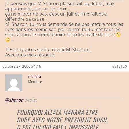
Je pensais que M Sharon plaisentait au début, mais
apparement, il a l’air serieux …
ça ne m’etonne pas, c’est un juif et il ne fait que
défendre sa cause ..
M. Sharon, tu nous demande de ne pas mettre tous les
juifs dans les méme sac, par contre toi tu met tout les
shorfa dans le méme panier et tu les traite de cons
..
Tes croyances sont a revoir M. Sharon ..
Avec tous mes respects
octobre 27, 2006 à 1:16
#212150
manara
Membre
@sharon
wrote:
POURQUOI ALLALA MANARA ETRE
DURE AVEC NOTRE PRESIDENT BUSH,
C EST LUI QUI FAIT L IMPOSSIBLE