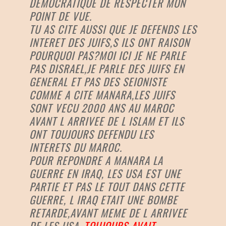
DEMOCRATIQUE DE RESPECTER MON
POINT DE VUE.
TU AS CITE AUSSI QUE JE DEFENDS LES
INTERET DES JUIFS,S ILS ONT RAISON
POURQUOI PAS?MOI ICI JE NE PARLE
PAS DISRAEL,JE PARLE DES JUIFS EN
GENERAL ET PAS DES SEIONISTE
COMME A CITE MANARA,LES JUIFS
SONT VECU 2000 ANS AU MAROC
AVANT L ARRIVEE DE L ISLAM ET ILS
ONT TOUJOURS DEFENDU LES
INTERETS DU MAROC.
POUR REPONDRE A MANARA LA
GUERRE EN IRAQ, LES USA EST UNE
PARTIE ET PAS LE TOUT DANS CETTE
GUERRE, L IRAQ ETAIT UNE BOMBE
RETARDE,AVANT MEME DE L ARRIVEE
DE LES USA
,TOUJOURS AVAIT