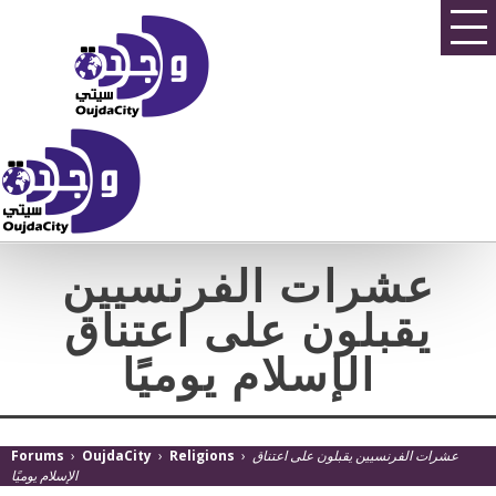
عشرات الفرنسيين
يقبلون على اعتناق
الإسلام يوميًا
Forums
›
OujdaCity
›
Religions
›
عشرات الفرنسيين يقبلون على اعتناق
الإسلام يوميًا