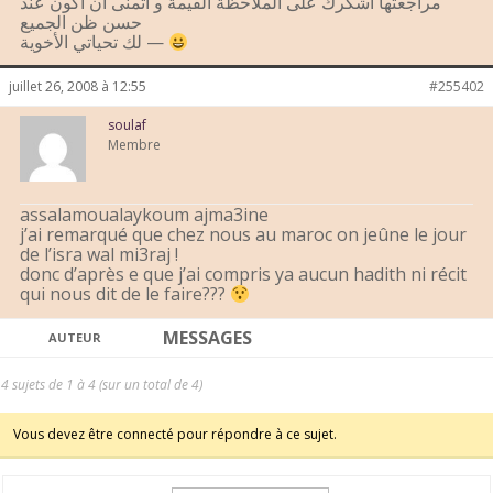
مراجعتها أشكرك على الملاحظة القيمة و أتمنى أن أكون عند
حسن ظن الجميع
لك تحياتي الأخوية —
juillet 26, 2008 à 12:55
#255402
soulaf
Membre
assalamoualaykoum ajma3ine
j’ai remarqué que chez nous au maroc on jeûne le jour
de l’isra wal mi3raj !
donc d’après e que j’ai compris ya aucun hadith ni récit
qui nous dit de le faire???
MESSAGES
AUTEUR
4 sujets de 1 à 4 (sur un total de 4)
Vous devez être connecté pour répondre à ce sujet.