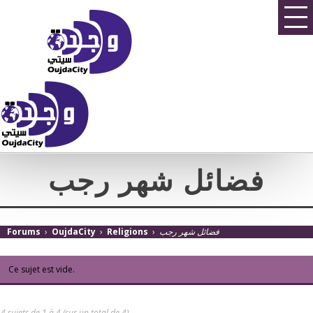
فضائل شهر رجب
فضائل شهر رجب
›
Religions
›
OujdaCity
›
Forums
Ce sujet est vide.
4 sujets de 1 à 4 (sur un total de 4)