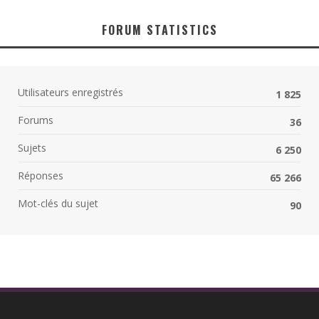
FORUM STATISTICS
Utilisateurs enregistrés
1 825
Forums
36
Sujets
6 250
Réponses
65 266
Mot-clés du sujet
90