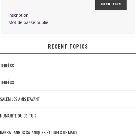
CONNEXION
Inscription
Mot de passe oublié
RECENT TOPICS
TERFÈSS
TERFÈSS
SALEM LES AMIS D'AVANT
HUMANITÉ OÙ ES-TU ?
NAKBA TANGOS SATANIQUES ET DUELS DE MAUX