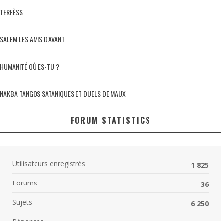
TERFÈSS
SALEM LES AMIS D'AVANT
HUMANITÉ OÙ ES-TU ?
NAKBA TANGOS SATANIQUES ET DUELS DE MAUX
FORUM STATISTICS
Utilisateurs enregistrés
1 825
Forums
36
Sujets
6 250