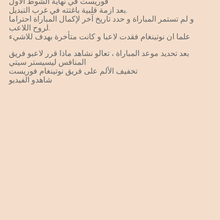
فوريست في نهاية الشوط الاول
بعد ازمة قلبية باغتته في غرب التبديل.
و لم تستمر المباراة و حدد تاريخ آخر لإكمال المباراة احتراما
لروح اللاعب.
علما ان نوتينغام فقدت لاعبا و كانت متأخرة بهدف للاشيء
بعد تحديد موعد المباراة ، تعالو نشاهد ماذا قرر لاعبو فريق
المنافس ليسيستر سيتي
تخفيف الألم على فريق نوتينغام فوريست
شاهدو الفيديو