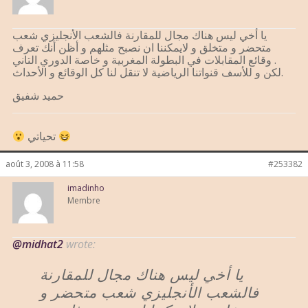
يا أخي ليس هناك مجال للمقارنة فالشعب الأنجليزي شعب
متحضر و متخلق و لايمكننا ان نصبح مثلهم و أظن أنك تعرف
وقائع المقابلات في البطولة المغربية و خاصة الدوري التاني .
لكن و للأسف قنواتنا الرياضية لا تنقل لنا كل الوقائع و الأحداث.
حميد شفيق
تحياتي
août 3, 2008 à 11:58
#253382
imadinho
Membre
@midhat2
wrote:
يا أخي ليس هناك مجال للمقارنة
فالشعب الأنجليزي شعب متحضر و