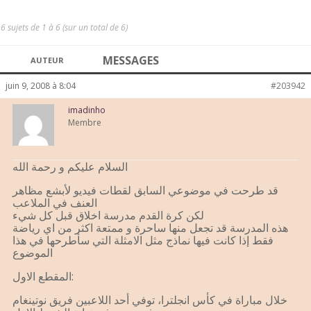
6 sujets de 1 à 6 (sur un total de 6)
MESSAGES
AUTEUR
juin 9, 2008 à 8:04
#203942
imadinho
Membre
السلام عليكم و رحمة الله
قد طرحت في موضوعي السابق لقطات فيديو لأبشع مظاهر
العنف في الملاعب
لكن كرة القدم مدرسة اخلاق قبل كل شيء
هذه المدرسة قد تجعل منها ساحرة و ممتعة اكثر من اي رياضة
فقط إذا كانت فيها نماذج مثل الامثلة التي سأطرحها في هذا
الموضوع
المقطع الاول:
خلال مباراة في كأس انجلترا، توفي أحد اللاعبين فريق نوتينغام