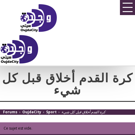
كرة القدم أخلاق قبل كل
شيء
كرة القدم أخلاق قبل كل شيء
›
Sport
›
OujdaCity
›
Forums
Ce sujet est vide.