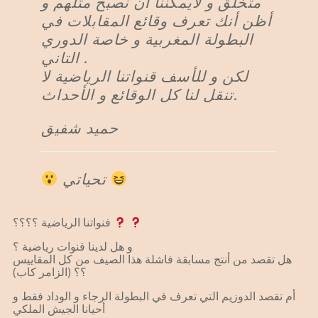
متخلق و لايمكننا ان نصبح مثلهم و
أظن أنك تعرف وقائع المقابلات في
البطولة المغربية و خاصة الدوري
التاني .
لكن و للأسف قنواتنا الرياضية لا
تنقل لنا كل الوقائع و الأحداث.
حميد شفيق
تحياتي
فنواتنا الرياضية ؟؟؟؟
و هل لدينا قنوات رياضية ؟
هل تقصد من أنتج مسابقة فاشلة هذا الصيف من كل المقاييس
؟؟ (الزامر كاب)
أم تقصد الدوزيم التي تعرف في البطولة الرجاء و الوداد فقط و
أحيانا الجيش الملكي