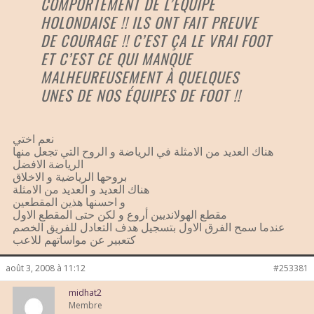
COMPORTEMENT DE L’ÉQUIPE
HOLONDAISE !! ILS ONT FAIT PREUVE
DE COURAGE !! C’EST ÇA LE VRAI FOOT
ET C’EST CE QUI MANQUE
MALHEUREUSEMENT À QUELQUES
UNES DE NOS ÉQUIPES DE FOOT !!
نعم اختي
هناك العديد من الامثلة في الرياضة و الروح التي تجعل منها
الرياضة الافضل
بروحها الرياضية و الاخلاق
هناك العديد و العديد من الامثلة
و احسنها هذين المقطعين
مقطع الهولانديين أروع و لكن حتى المقطع الاول
عندما سمح الفرق الاول بتسجيل هدف التعادل للفريق الخصم
كتعبير عن مواساتهم للاعب
août 3, 2008 à 11:12
#253381
midhat2
Membre