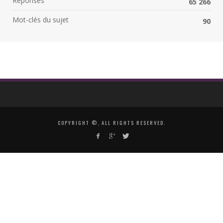
Réponses
65 266
Mot-clés du sujet
90
COPYRIGHT ©, ALL RIGHTS RESERVED.