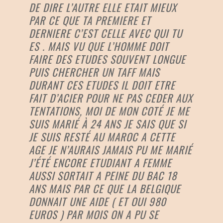
DE DIRE L’AUTRE ELLE ETAIT MIEUX
PAR CE QUE TA PREMIERE ET
DERNIERE C’EST CELLE AVEC QUI TU
ES . MAIS VU QUE L’HOMME DOIT
FAIRE DES ETUDES SOUVENT LONGUE
PUIS CHERCHER UN TAFF MAIS
DURANT CES ETUDES IL DOIT ETRE
FAIT D’ACIER POUR NE PAS CEDER AUX
TENTATIONS, MOI DE MON COTÉ JE ME
SUIS MARIÉ À 24 ANS JE SAIS QUE SI
JE SUIS RESTÉ AU MAROC A CETTE
AGE JE N’AURAIS JAMAIS PU ME MARIÉ
J’ÉTÉ ENCORE ETUDIANT A FEMME
AUSSI SORTAIT A PEINE DU BAC 18
ANS MAIS PAR CE QUE LA BELGIQUE
DONNAIT UNE AIDE ( ET OUI 980
EUROS ) PAR MOIS ON A PU SE