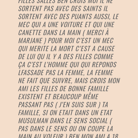
FILLES SALLES BEN CROIS MOI IL NE
SORTENT PAS AVEC DES SAINTS IL
SORTENT AVEC DES PUANTS AUSSI, LE
MEC QUI A UNE VOITURE ET QUI UNE
CANETTE DANS LA MAIN ( MERCI À
MARJANE ) POUR MOI C’EST UN MEC
QUI MERITE LA MORT C’EST A CAUSE
DE LUI QU IL Y A DES FILLES COMME
ÇA C’EST L’HOMME QUI QUI REPONDS
LFASSADE PAS LA FEMME, LA FEMME
NE FAIT QUE SUIVRE, MAIS CROIS MON
AMI LES FILLES DE BONNE FAMILLE
EXISTENT ET BEAUCOUP MÊME
PASSANT PAS ( J’EN SUIS SUR ) TA
FAMILLE, SI ON ETAIT DANS UN ETAT
MUSULMAN DANS LE SENS SOCIAL (
PAS DANS LE SENS OU ON COUPE LA
MAIN AU VOLEUR ) BEN MON AMI A 18