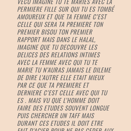
VECU IMAGINE TU TE MARIES AVEC LA
PERMIERE FILLE SUR QUI TU ES TOMBÉ
AMOUREUX ET QUE TA FEMME C’EST
CELLE QUI SERA TA PREMIERE TON
PREMIER BISOU TON PREMIER
RAPPORT MAIS DANS LE HALAL,
IMAGINE QUE TU DECOUVRE LES
DELICES DES RELATIONS INTIMES
AVEC LA FEMME AVEC QUI TU TE
MARIE TU N’AURAS JAMAIS LE DILEME
DE DIRE L’AUTRE ELLE ETAIT MIEUX
PAR CE QUE TA PREMIERE ET
DERNIERE C’EST CELLE AVEC QUI TU
ES . MAIS VU QUE L’HOMME DOIT
FAIRE DES ETUDES SOUVENT LONGUE
PUIS CHERCHER UN TAFF MAIS
DURANT CES ETUDES IL DOIT ETRE
FAIT D’ACIER POUR NE PAS CEDER AUX