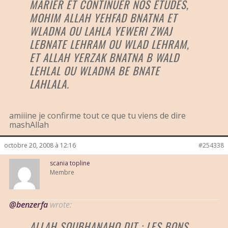
MARIER ET CONTINUER NOS ETUDES,
MOHIM ALLAH YEHFAD BNATNA ET
WLADNA OU LAHLA YEWERI ZWAJ
LEBNATE LEHRAM OU WLAD LEHRAM,
ET ALLAH YERZAK BNATNA B WALD
LEHLAL OU WLADNA BE BNATE
LAHLALA.
amiiine je confirme tout ce que tu viens de dire
mashAllah
octobre 20, 2008 à 12:16
#254338
scania topline
Membre
@benzerfa
wrote:
ALLAH SOUBHANAHO DIT : LES BONS