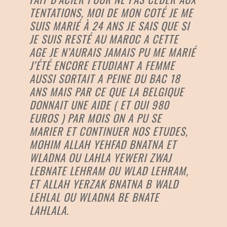
TENTATIONS, MOI DE MON COTÉ JE ME
SUIS MARIÉ À 24 ANS JE SAIS QUE SI
JE SUIS RESTÉ AU MAROC A CETTE
AGE JE N’AURAIS JAMAIS PU ME MARIÉ
J’ÉTÉ ENCORE ETUDIANT A FEMME
AUSSI SORTAIT A PEINE DU BAC 18
ANS MAIS PAR CE QUE LA BELGIQUE
DONNAIT UNE AIDE ( ET OUI 980
EUROS ) PAR MOIS ON A PU SE
MARIER ET CONTINUER NOS ETUDES,
MOHIM ALLAH YEHFAD BNATNA ET
WLADNA OU LAHLA YEWERI ZWAJ
LEBNATE LEHRAM OU WLAD LEHRAM,
ET ALLAH YERZAK BNATNA B WALD
LEHLAL OU WLADNA BE BNATE
LAHLALA.