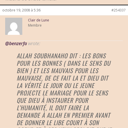
octobre 19, 2008 à 5:36
#254337
Clair de Lune
Membre
@benzerfa
wrote:
ALLAH SOUBHANAHO DIT : LES BONS
POUR LES BONNES ( DANS LE SENS DU
BIEN ) ET LES MAUVAIS POUR LES
MAUVAISE, DE CE FAIT LA ET DIEU DIT
LA VÉRITÉ LE JOUR OU LE JEUNE
PROJECTE LE MARIAGE POUR LE SENS
QUE DIEU À INSTAURER POUR
L’HUMANITÉ, IL DOIT FAIRE LA
DEMANDE À ALLAH EN PREMIER AVANT
DE DONNER LE LIBE COURT À SON