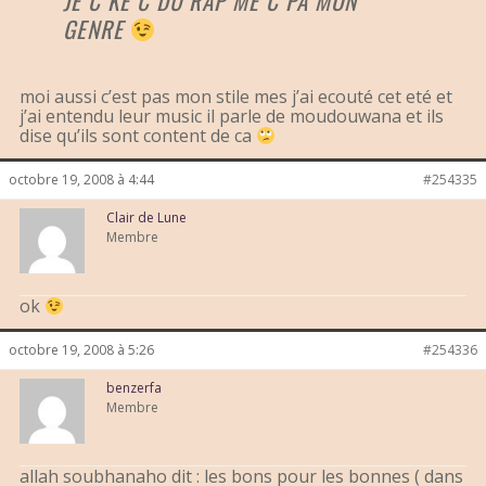
JE C KE C DU RAP MÉ C PA MON
GENRE
moi aussi c’est pas mon stile mes j’ai ecouté cet eté et
j’ai entendu leur music il parle de moudouwana et ils
dise qu’ils sont content de ca
octobre 19, 2008 à 4:44
#254335
Clair de Lune
Membre
ok
octobre 19, 2008 à 5:26
#254336
benzerfa
Membre
allah soubhanaho dit : les bons pour les bonnes ( dans