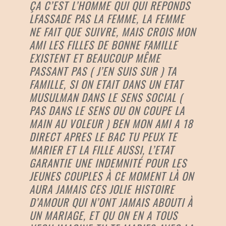
ÇA C’EST L’HOMME QUI QUI REPONDS
LFASSADE PAS LA FEMME, LA FEMME
NE FAIT QUE SUIVRE, MAIS CROIS MON
AMI LES FILLES DE BONNE FAMILLE
EXISTENT ET BEAUCOUP MÊME
PASSANT PAS ( J’EN SUIS SUR ) TA
FAMILLE, SI ON ETAIT DANS UN ETAT
MUSULMAN DANS LE SENS SOCIAL (
PAS DANS LE SENS OU ON COUPE LA
MAIN AU VOLEUR ) BEN MON AMI A 18
DIRECT APRES LE BAC TU PEUX TE
MARIER ET LA FILLE AUSSI, L’ETAT
GARANTIE UNE INDEMNITÉ POUR LES
JEUNES COUPLES À CE MOMENT LÀ ON
AURA JAMAIS CES JOLIE HISTOIRE
D’AMOUR QUI N’ONT JAMAIS ABOUTI À
UN MARIAGE, ET QU ON EN A TOUS