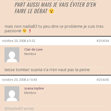
PART AUSSI MAIS JE VAIS ÉVITER D’EN
FAIRE LE DÉBAT
mais non nadia83 tu peu dire ce probleme je suis tres
passioné
octobre 20, 2008 à 5:32
#254344
Clair de Lune
Membre
laisse tomber scania s’a n’en vaut pas la peine
octobre 20, 2008 à 10:43
#254345
scania topline
Membre
@Nadia83 wrote: