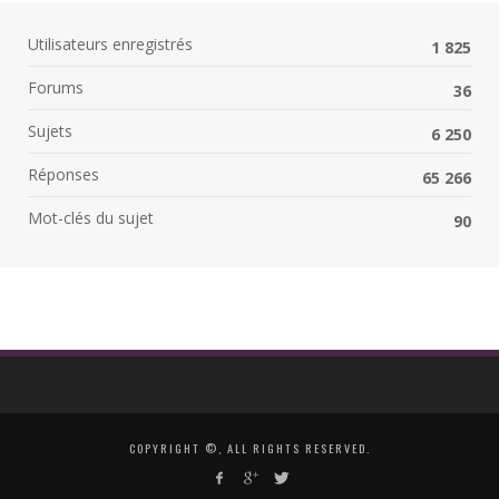
Utilisateurs enregistrés
1 825
Forums
36
Sujets
6 250
Réponses
65 266
Mot-clés du sujet
90
COPYRIGHT ©, ALL RIGHTS RESERVED.