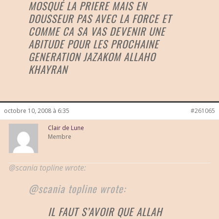
MOSQUÉ LA PRIERE MAIS EN
DOUSSEUR PAS AVEC LA FORCE ET
COMME CA SA VAS DEVENIR UNE
ABITUDE POUR LES PROCHAINE
GENERATION JAZAKOM ALLAHO
KHAYRAN
octobre 10, 2008 à 6:35
#261065
Clair de Lune
Membre
@scania topline wrote:
@scania topline wrote:
IL FAUT S’AVOIR QUE ALLAH