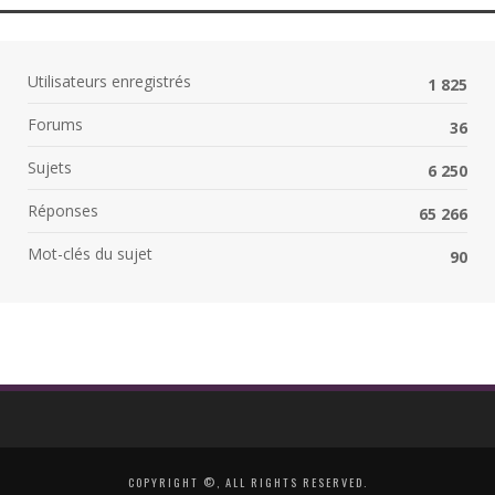
Utilisateurs enregistrés
1 825
Forums
36
Sujets
6 250
Réponses
65 266
Mot-clés du sujet
90
COPYRIGHT ©, ALL RIGHTS RESERVED.