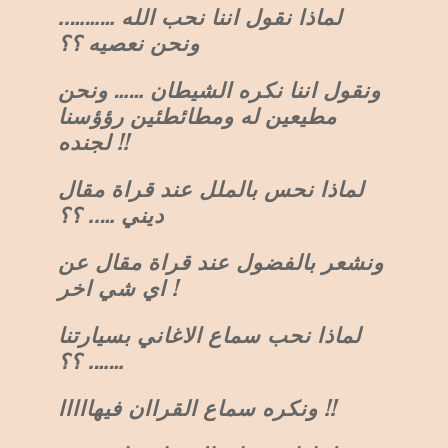
لماذا نقول اننا نحب الله ………..
ونحن نعصيه ؟؟
ونقول اننا نكره الشيطان …… ونحن
مطيعين له ومطائطئين رؤؤسنا
لجنده !!
لماذا نحس بالملل عند قراة مقال
ديني ….. ؟؟
ونشعر بالفضول عند قراة مقال عن
اي شي اخر !
لماذا نحب سماع الاغاني بسيارتنا
……. ؟؟
ونكره سماع القراان فيهااااا !!