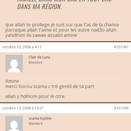
DANS MA RÉGION.
que allah te protege je suis sur que t’as de la chance
parceque allah t’aime et pour les autre nad3o allah
yahdihim ila sawae assabil amine
octobre 10, 2008 à 4:13
#261067
Clair de Lune
Membre
Amine
merci bocou scania c tré gentil de ta part
allah y hdihom pour lé otre
octobre 10, 2008 à 10:27
#261068
scania topline
Membre