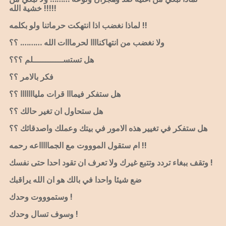
خشية الله !!!!!
لماذا نغضب اذا انتهكت حرماتنا ولو بكلمه !!
ولا نغضب من انتهاكناااا لحرمااات الله ………. ؟؟
هل تستســــــــــــلم ؟؟؟
فكر بالامر ؟؟
هل ستفكر فيمااا قرات مليااااااا ؟؟
هل ستحاول ان تغير حالك ؟؟
هل ستفكر في تغيير هذه الامور في بيتك وعملك واصدقائك ؟؟
ام ستقول الموووت مع الجماااااعه رحمه !!
وتقف ببغاء تردد وتتبع غيرك ولا تعرف ان تقود احدا حتى نفسك !
ضع شيئا واحدا في بالك هو ان الله يراقبك
وستموووت وحدك !
وسوف تسال وحدك !