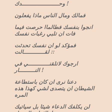
وحـــــــــــــــــــــدك !
فمالك ومال الناس ماذا يفعلون
انجوا بنفسك فطالماا حرصت فيما
فات ان تلبي رغبات نفسك
فمؤكد لو ان نفسك تحدثت
لقــــــــــــالت ::
ارجوك لاتلقنــــــــــــي في
النـــــــــار !
دعنا نرى ان كان باستطاعة
الشيطان ان يتصدى لشي كهذا هذه
المره
لن يكلفك الدعاء شيئا بل سياتيك