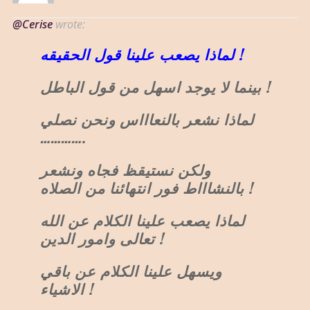
@Cerise
wrote:
لماذا يصعب علينا قول الحقيقه !
بينما لا يوجد اسهل من قول الباطل !
لماذا نشعر بالنعاااس ونحن نصلي
………….
ولكن نستيقظ فجاه ونشعر
بالنشاااط فور انتهائنا من الصلاه !
لماذا يصعب علينا الكلام عن الله
تعالى وامور الدين !
ويسهل علينا الكلام عن باقي
الاشياء !