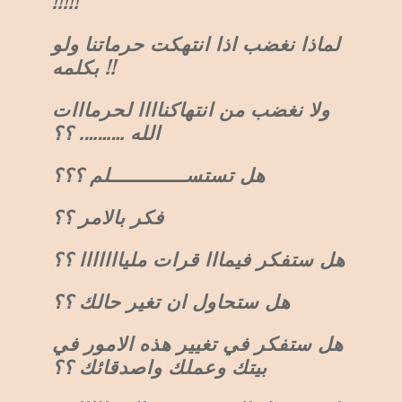
!!!!!
لماذا نغضب اذا انتهكت حرماتنا ولو
بكلمه !!
ولا نغضب من انتهاكناااا لحرمااات
الله ………. ؟؟
هل تستســــــــــــلم ؟؟؟
فكر بالامر ؟؟
هل ستفكر فيمااا قرات مليااااااا ؟؟
هل ستحاول ان تغير حالك ؟؟
هل ستفكر في تغيير هذه الامور في
بيتك وعملك واصدقائك ؟؟