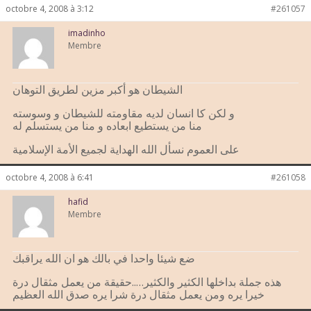
octobre 4, 2008 à 3:12
#261057
imadinho
Membre
الشيطان هو أكبر مزين لطريق التوهان
و لكن كا انسان لديه مقاومته للشيطان و وسوسته
منا من يستطيع ابعاده و منا من يستسلم له
على العموم نسأل الله الهداية لجميع الأمة الإسلامية
octobre 4, 2008 à 6:41
#261058
hafid
Membre
ضع شيئا واحدا في بالك هو ان الله يراقبك
هذه جملة بداخلها الكثير والكثير…..حقيقة من يعمل مثقال درة
خيرا يره ومن يعمل مثقال درة شرا يره صدق الله العظيم