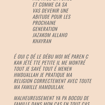
ET COMME CA SA
VAS DEVENIR UNE
ABITUDE POUR LES
PROCHAINE
GENERATION
JAZAKOM ALLAHO
KHAYRAN
É OUI C DÉ LE DÉBU MOI MÉ PAREN C
KAN JÉTÉ TTE PETITE IL ME MONTRÉ
TOUT JE SAVÉ TOUT É MENEN
HMDUALLAH JE PRATIQUE MA
RELIGION CORRECTEMENT AVEC TOUTE
MA FAMILLE HAMDULLAH.
MALHEUREUSEMENT YA PA BOCOU DE
FAMILLE DANS MON CAS EN TOUT CAS