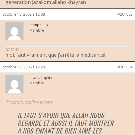
generation jazakom allaho khayran
octobre 10, 2008 à 12:08
#261063
compitieux
Membre
salam
moi, faut vraiment que j’arrête la médisance!
octobre 10, 2008 à 12:28
#261064
scania topline
Membre
@scania topline wrote:
IL FAUT S’AVOIR QUE ALLAH NOUS
REGARDE ET AUSSI IL FAUT MONTRER
A NOS ENFANT DE BIEN AIMÉ LES