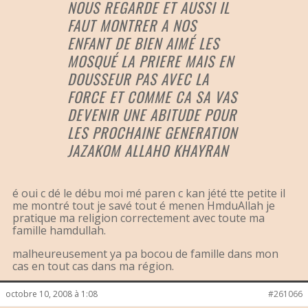
NOUS REGARDE ET AUSSI IL
FAUT MONTRER A NOS
ENFANT DE BIEN AIMÉ LES
MOSQUÉ LA PRIERE MAIS EN
DOUSSEUR PAS AVEC LA
FORCE ET COMME CA SA VAS
DEVENIR UNE ABITUDE POUR
LES PROCHAINE GENERATION
JAZAKOM ALLAHO KHAYRAN
é oui c dé le débu moi mé paren c kan jété tte petite il
me montré tout je savé tout é menen HmduAllah je
pratique ma religion correctement avec toute ma
famille hamdullah.
malheureusement ya pa bocou de famille dans mon
cas en tout cas dans ma région.
octobre 10, 2008 à 1:08
#261066