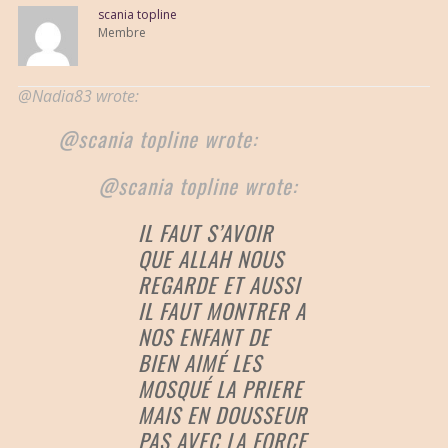
scania topline
Membre
@Nadia83 wrote:
@scania topline wrote:
@scania topline wrote:
IL FAUT S’AVOIR
QUE ALLAH NOUS
REGARDE ET AUSSI
IL FAUT MONTRER A
NOS ENFANT DE
BIEN AIMÉ LES
MOSQUÉ LA PRIERE
MAIS EN DOUSSEUR
PAS AVEC LA FORCE