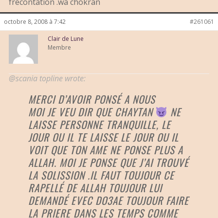
frecontation .wa chokran
octobre 8, 2008 à 7:42
#261061
Clair de Lune
Membre
@scania topline wrote:
MERCI D’AVOIR PONSÉ A NOUS
MOI JE VEU DIR QUE CHAYTAN
NE
LAISSE PERSONNE TRANQUILLE, LE
JOUR OU IL TE LAISSE LE JOUR OU IL
VOIT QUE TON AME NE PONSE PLUS A
ALLAH. MOI JE PONSE QUE J’AI TROUVÉ
LA SOLISSION .IL FAUT TOUJOUR CE
RAPELLÉ DE ALLAH TOUJOUR LUI
DEMANDÉ EVEC DO3AE TOUJOUR FAIRE
LA PRIERE DANS LES TEMPS COMME