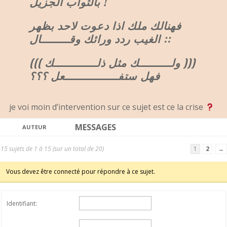
بالثواب الجزيل !
فهنالك ملك اذا دعوت لاحد بظهر
الغيب ردد ورائك وقــــــــال ::
((( ولـــــــــك مثل ذلــــــــــــك )))
فهل ستفـــــــــــــــعل ؟؟؟
je voi moin d’intervention sur ce sujet est ce la crise
MESSAGES
AUTEUR
15 sujets de 1 à 15 (sur un total de 20)
1
2
→
Vous devez être connecté pour répondre à ce sujet.
Identifiant: