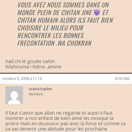
VOUS AVEZ NOUS SOMMES DANS UN
MONDE PLEIN DE CHITAN JINE
ET
CHITAN HUMAIN ALORS ILS FAUT BIEN
CHOISIRE LE MILIEU POUR
RENCONTRER LES BONNES
FRECONTATION .WA CHOKRAN
had chi lé goulte sahih
Allahouma i hdina ..amine
octobre 9, 2008 à 11:16
#261062
scania topline
Membre
il faut s’avoir que allah ne regarde et aussi il faut
montrer a nos enfant de bien aimé les mosqué la
priere mais en dousseur pas avec la force et comme ca
sa vas devenir une abitude pour les prochaine