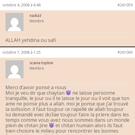
octobre 4, 2008 à 6:46
#261059
nadia3
Membre
ALLAH yehdina ou safi
octobre 7, 2008 à 1:25
#261060
scania topline
Membre
Merci d’avoir ponsé a nous
Moi je veu dir que chaytan
ne laisse personne
tranquille, le jour ou il te laisse le jour ou il voit que ton
ame ne ponse plus a allah. moi je ponse que j’ai trouvé
la solission .il faut toujour ce rapellé de allah toujour
lui demandé evec do3ae toujour faire la priere dans les
temps comme vous avez nous sommes dans un monde
plein de chitan jine
et chitan humain alors ils faut
bien choisire le milieu pour rencontrer les bonnes