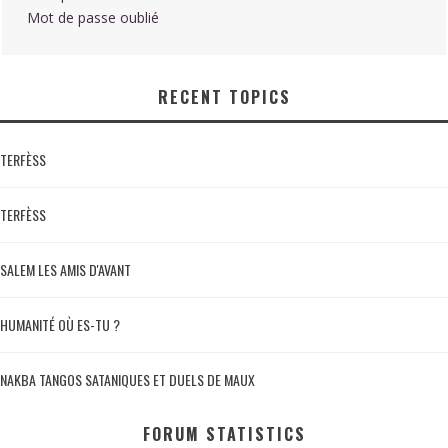
Mot de passe oublié
RECENT TOPICS
TERFÈSS
TERFÈSS
SALEM LES AMIS D'AVANT
HUMANITÉ OÙ ES-TU ?
NAKBA TANGOS SATANIQUES ET DUELS DE MAUX
FORUM STATISTICS