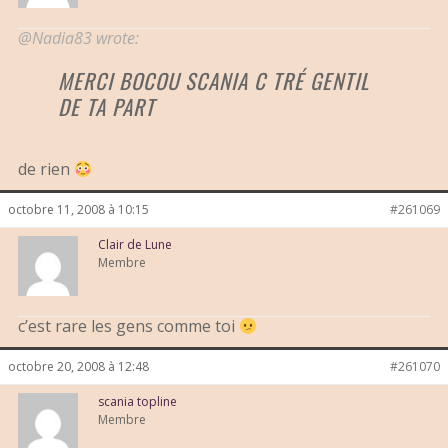
@Nadia83 wrote:
MERCI BOCOU SCANIA C TRÉ GENTIL
DE TA PART
de rien
octobre 11, 2008 à 10:15
#261069
Clair de Lune
Membre
c’est rare les gens comme toi
octobre 20, 2008 à 12:48
#261070
scania topline
Membre