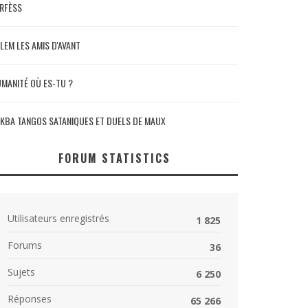
RFÈSS
LEM LES AMIS D'AVANT
MANITÉ OÙ ES-TU ?
KBA TANGOS SATANIQUES ET DUELS DE MAUX
FORUM STATISTICS
Utilisateurs enregistrés
1 825
Forums
36
Sujets
6 250
Réponses
65 266