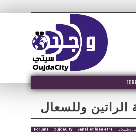
FOR
الراتين وللسعال
Forums
›
OujdaCity
›
Santé et bien etre
›
ين وللسعال