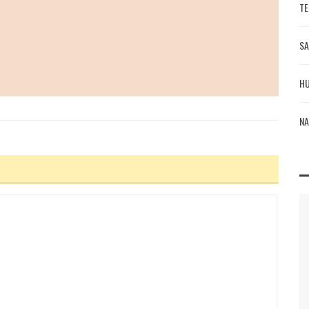
TE
SA
HU
NA