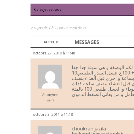
Ce sujet est vide.
2 sujets de 1 à 2 (sur un total de 2)
MESSAGES
AUTEUR
octobre 27, 2010 à 11:48
لكم الوصفة و هي سهلة جدا جدا
10
 بساعة و أخرى قبل الغذاء بنصف
ى قبل العشاء بنصف ساعة كذلك
 و العسل طبيعي 100 بالمئة
حامل و من يعاني الضغط الدموي
Anonyme
Invité
octobre 3, 2011 à 11:18
choukran jazila