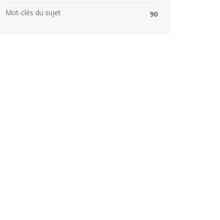
Mot-clés du sujet
90