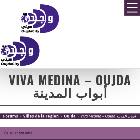
VIVA MEDINA – OUJDA
أبواب المدينة
Forums
›
Villes de la région
›
Oujda
›
Viva Medina – Oujda أبواب المدينة
Ce sujet est vide.