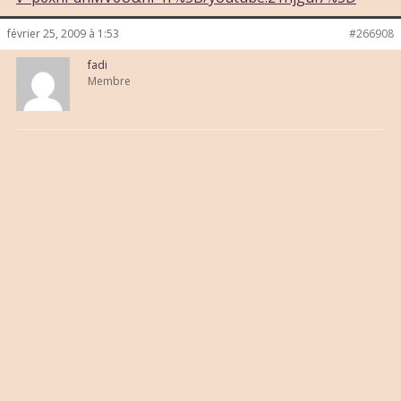
février 25, 2009 à 1:53
#266908
fadi
Membre