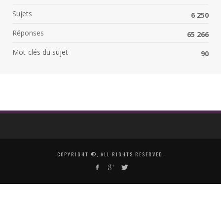
Sujets
6 250
Réponses
65 266
Mot-clés du sujet
90
COPYRIGHT ©, ALL RIGHTS RESERVED.