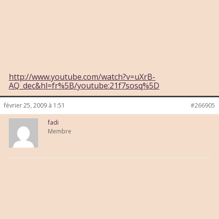
http://www.youtube.com/watch?v=uXrB-
AQ_dec&hl=fr%5B/youtube:21f7sosq%5D
février 25, 2009 à 1:51
#266905
fadi
Membre