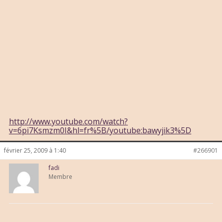
http://www.youtube.com/watch?
v=6pi7Ksmzm0I&hl=fr%5B/youtube:bawyjik3%5D
février 25, 2009 à 1:40
#266901
fadi
Membre