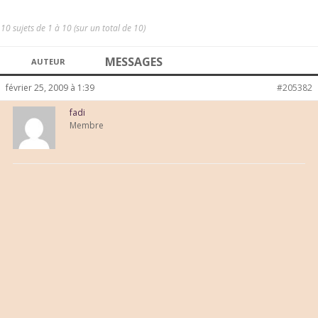
10 sujets de 1 à 10 (sur un total de 10)
MESSAGES
AUTEUR
février 25, 2009 à 1:39
#205382
fadi
Membre