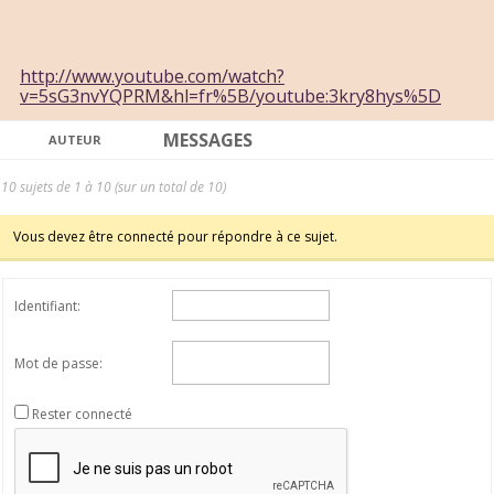
http://www.youtube.com/watch?
v=5sG3nvYQPRM&hl=fr%5B/youtube:3kry8hys%5D
MESSAGES
AUTEUR
10 sujets de 1 à 10 (sur un total de 10)
Vous devez être connecté pour répondre à ce sujet.
Identifiant:
Mot de passe:
Rester connecté