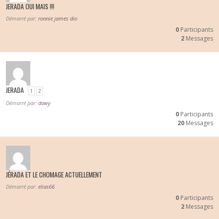
JERADA OUI MAIS !!!
Démarré par:
ronnie james dio
0
Participants
2
Messages
JERADA
1
2
Démarré par:
dawy
0
Participants
20
Messages
JÉRADA ET LE CHOMAGE ACTUELLEMENT
Démarré par:
elias66
0
Participants
2
Messages