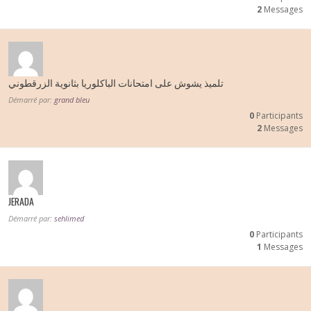
2
Messages
تلميذ يشوش على امتحانات الباكلوريا بثانوية الزرقطوني
Démarré par:
grand bleu
0
Participants
2
Messages
JERADA
Démarré par:
sehlimed
0
Participants
1
Messages