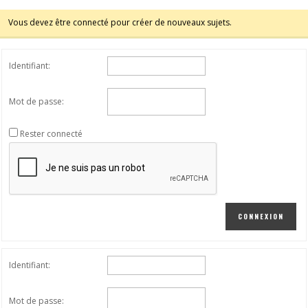
Vous devez être connecté pour créer de nouveaux sujets.
Identifiant:
Mot de passe:
Rester connecté
CONNEXION
Identifiant:
Mot de passe: