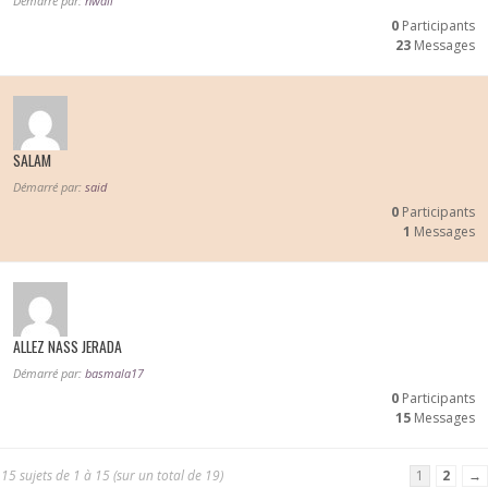
Démarré par:
nwali
0
Participants
23
Messages
SALAM
Démarré par:
said
0
Participants
1
Messages
ALLEZ NASS JERADA
Démarré par:
basmala17
0
Participants
15
Messages
15 sujets de 1 à 15 (sur un total de 19)
1
2
→