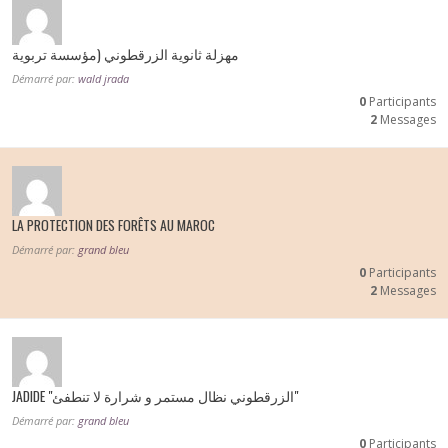
مهزلة ثانوية الزرقطوني (مؤسسة تربوية
Démarré par:
wald jrada
0
Participants
2
Messages
LA PROTECTION DES FORÊTS AU MAROC
Démarré par:
grand bleu
0
Participants
2
Messages
JADIDE "الزرقطوني نظال مستمر و شرارة لا تنطفئ"
Démarré par:
grand bleu
0
Participants