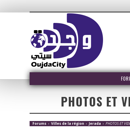
FOR
PHOTOS ET V
Forums
›
Villes de la région
›
Jerada
›
PHOTOS ET VID