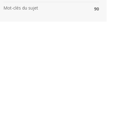
Mot-clés du sujet
90