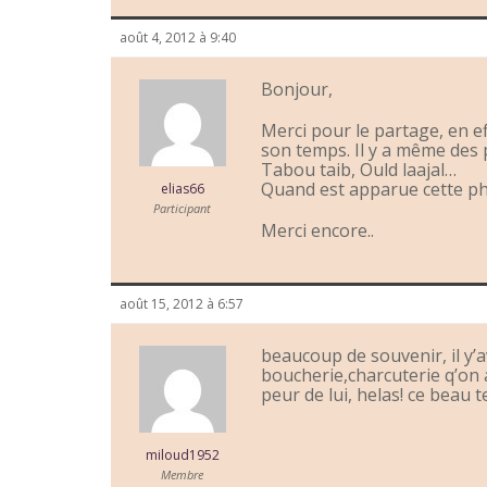
août 4, 2012 à 9:40
Bonjour,
Merci pour le partage, en e
son temps. Il y a même des p
Tabou taib, Ould laajal…
Quand est apparue cette phot
elias66
Participant
Merci encore..
août 15, 2012 à 6:57
beaucoup de souvenir, il y’
boucherie,charcuterie q’on
peur de lui, helas! ce beau 
miloud1952
Membre