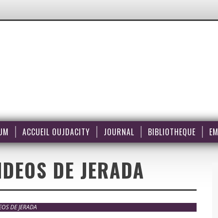
UM
ACCUEIL OUJDACITY
JOURNAL
BIBLIOTHEQUE
EM
IDEOS DE JERADA
EOS DE JERADA