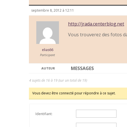
septembre 8, 2012 à 12:11
http://jrada.centerblog.net
Vous trouverez des fotos d
elias66
Participant
MESSAGES
AUTEUR
4 sujets de 16 à 19 (sur un total de 19)
Vous devez être connecté pour répondre à ce sujet.
Identifiant: