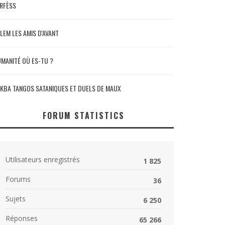
RFÈSS
LEM LES AMIS D'AVANT
MANITÉ OÙ ES-TU ?
KBA TANGOS SATANIQUES ET DUELS DE MAUX
FORUM STATISTICS
Utilisateurs enregistrés
1 825
Forums
36
Sujets
6 250
Réponses
65 266