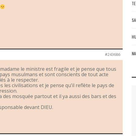
TE
SA
HU
NA
#243686
madame le ministre est fragile et je pense que tous
 pays musulmans et sont conscients de tout acte
és à le respecter.
les civilisations et je pense qu’il reflète le pays de
ression.
 des mosquée partout et il ya aussi des bars et des
esponsable devant DIEU.