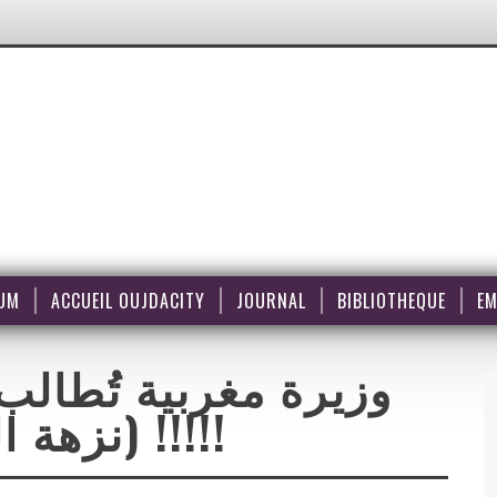
UM
ACCUEIL OUJDACITY
JOURNAL
BIBLIOTHEQUE
EM
وزيرة مغربية تُطالب 
(نزهة الصقلي ) !!!!!