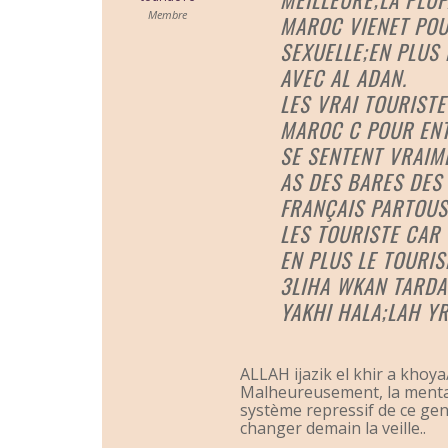
Membre
MAROC VIENET POU
SEXUELLE;EN PLUS 
AVEC AL ADAN.
LES VRAI TOURISTE
MAROC C POUR ENT
SE SENTENT VRAIME
AS DES BARES DES
FRANÇAIS PARTOUS
LES TOURISTE CAR 
EN PLUS LE TOURIS
3LIHA WKAN TARDA
YAKHI HALA;LAH Y
ALLAH ijazik el khir a khoya
Malheureusement, la mentali
système repressif de ce gen
changer demain la veille..