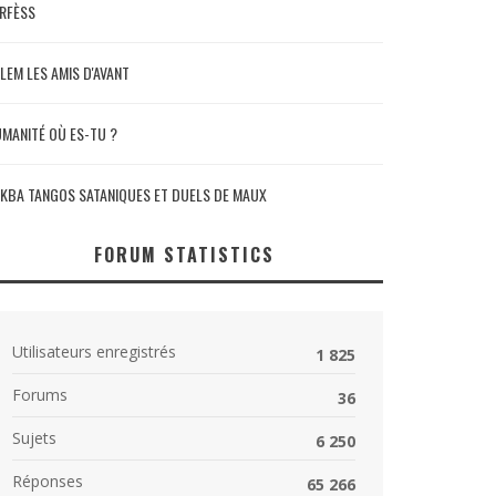
RFÈSS
LEM LES AMIS D'AVANT
MANITÉ OÙ ES-TU ?
KBA TANGOS SATANIQUES ET DUELS DE MAUX
FORUM STATISTICS
Utilisateurs enregistrés
1 825
Forums
36
Sujets
6 250
Réponses
65 266