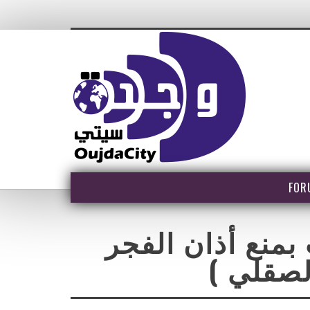
FOR
بمنع أذان الفجر