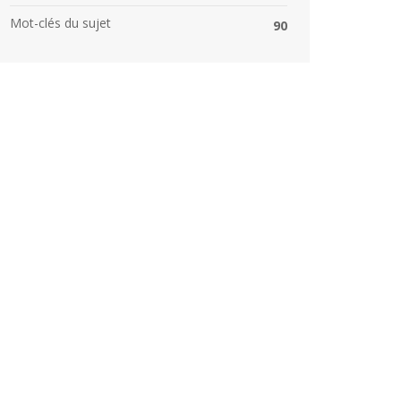
Mot-clés du sujet
90