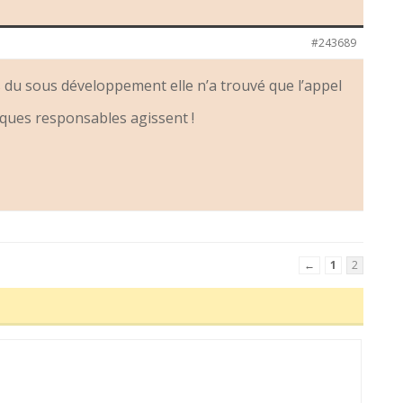
#243689
 du sous développement elle n’a trouvé que l’appel
ques responsables agissent !
←
1
2