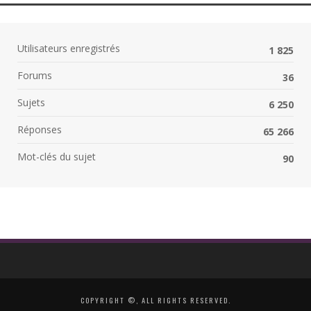
Utilisateurs enregistrés
1 825
Forums
36
Sujets
6 250
Réponses
65 266
Mot-clés du sujet
90
COPYRIGHT ©, ALL RIGHTS RESERVED.