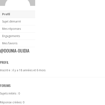
Profil
Sujet démarré
Mes réponses
Engagements
Mes favoris
@DOUNIA-OUJDIA
PROFIL
Inscrit·e : il y a 18 années et 6 mois
FORUMS
Sujets initiés : 0
Réponse créées: 0