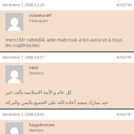
décembre 7, 2008 à 2:20
#263796
oussama-drf
Participant
merci Mr ratek84, aide mabrouk à toi aussi et à tous
les oujdinautes
décembre 7, 2008 à 6:57
#263795
hafid
Membre
كل عام و الأمة الاسلامية بألف خير
عيد مبارك سعيد أعاده الله على الجميع باليمن والبركة
décembre 7, 2008 à 8:55
#263797
baygobronzee
Membre