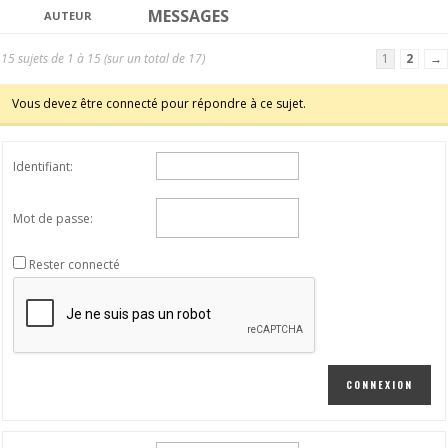
MESSAGES
AUTEUR
15 sujets de 1 à 15 (sur un total de 17)
1
2
→
Vous devez être connecté pour répondre à ce sujet.
Identifiant:
Mot de passe:
Rester connecté
CONNEXION