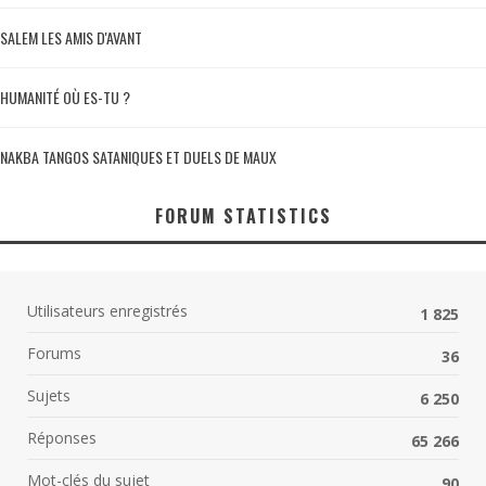
SALEM LES AMIS D'AVANT
HUMANITÉ OÙ ES-TU ?
NAKBA TANGOS SATANIQUES ET DUELS DE MAUX
FORUM STATISTICS
Utilisateurs enregistrés
1 825
Forums
36
Sujets
6 250
Réponses
65 266
Mot-clés du sujet
90