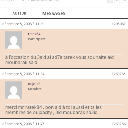
MESSAGES
AUTEUR
décembre 5, 2008 à 11:19
#205061
ratek84
Participant
à l’occasion du 3aid al ad7a tarek vous souhaite aid
moubarak said
décembre 5, 2008 à 11:24
#263785
oujdi12
Membre
merci mr ratek84 , bon aid à toi aussi et ts les
membres de oujdacity , 3id moubarak sa3id
décembre 5, 2008 à 11:47
#263786