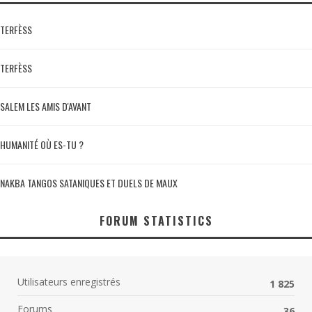
TERFÈSS
TERFÈSS
SALEM LES AMIS D'AVANT
HUMANITÉ OÙ ES-TU ?
NAKBA TANGOS SATANIQUES ET DUELS DE MAUX
FORUM STATISTICS
Utilisateurs enregistrés
1 825
Forums
36