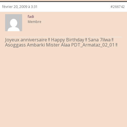
février 20, 2009 à 3:31
#266742
fadi
Membre
Joyeux anniversaire !! Happy Birthday !! Sana 7ilwa !!
Asoggass Ambarki Mister Alaa PDT_Armataz_02_01 !!