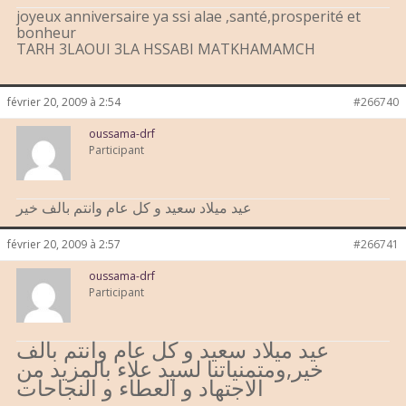
joyeux anniversaire ya ssi alae ,santé,prosperité et
bonheur
TARH 3LAOUI 3LA HSSABI MATKHAMAMCH
février 20, 2009 à 2:54
#266740
oussama-drf
Participant
عيد ميلاد سعيد و كل عام وانتم بالف خير
février 20, 2009 à 2:57
#266741
oussama-drf
Participant
عيد ميلاد سعيد و كل عام وانتم بالف
خير,ومتمنياتنا لسيد علاء بالمزيد من
الاجتهاد و العطاء و النجاحات