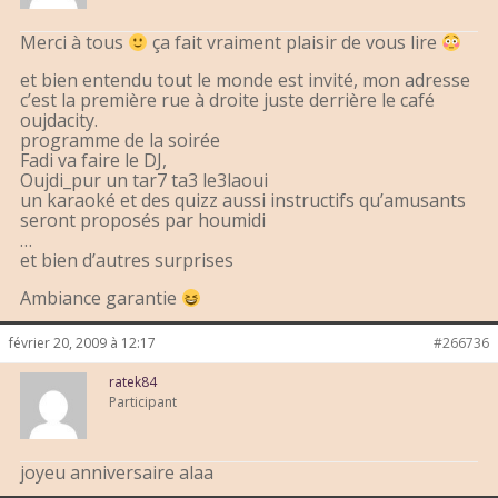
Merci à tous
ça fait vraiment plaisir de vous lire
et bien entendu tout le monde est invité, mon adresse
c’est la première rue à droite juste derrière le café
oujdacity.
programme de la soirée
Fadi va faire le DJ,
Oujdi_pur un tar7 ta3 le3laoui
un karaoké et des quizz aussi instructifs qu’amusants
seront proposés par houmidi
…
et bien d’autres surprises
Ambiance garantie
février 20, 2009 à 12:17
#266736
ratek84
Participant
joyeu anniversaire alaa