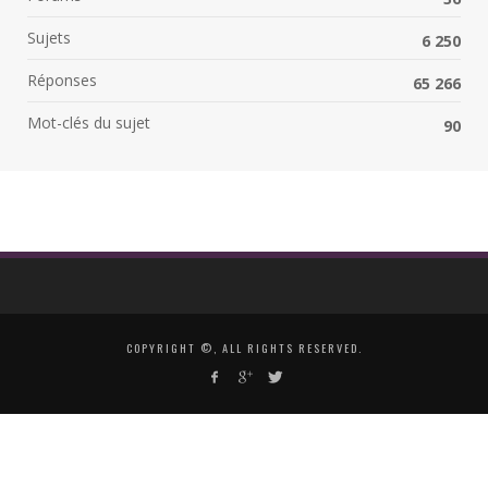
Sujets
6 250
Réponses
65 266
Mot-clés du sujet
90
COPYRIGHT ©, ALL RIGHTS RESERVED.