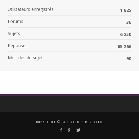
Utilisateurs enregistrés
1 825
Forums
36
Sujets
6 250
Réponses
65 266
Mot-clés du sujet
90
COPYRIGHT ©, ALL RIGHTS RESERVED.