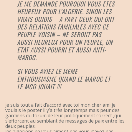
JE ME DEMANDE POURQUOI VOUS ETES
HEUREUX POUR L’ALGERIE. SINON LES
VRAIS OUJDIS – A PART CEUX QUI ONT
DES RELATIONS FAMILIALES AVEC CE
PEUPLE VOISIN – NE SERONT PAS
AUSSI HEUREUX POUR UN PEUPLE, UN
ETAT AUSSI POURRI ET AUSSI ANTI-
MAROC.
SI VOUS AVIEZ LE MEME
ENTHOUSIASME QUAND LE MAROC ET
LE MCO JOUAIT !!!
je suis tout a fait d’accord avec toi mon cher ami je
voulais le poster il y’a très longtemps mais peur des
gardiens du forum de leur politiquement correct ,qui
s’efforcent au semblant de messages de paix entre les
deux peuples.
les algériens ne vous aiment pas vous n’avez pas