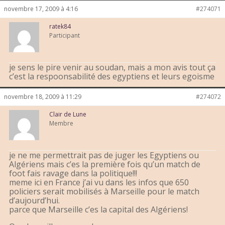
novembre 17, 2009 à 4:16
#274071
ratek84
Participant
je sens le pire venir au soudan, mais a mon avis tout ça
c’est la respoonsabilité des egyptiens et leurs egoisme
novembre 18, 2009 à 11:29
#274072
Clair de Lune
Membre
je ne me permettrait pas de juger les Egyptiens ou
Algériens mais c’es la première fois qu’un match de
foot fais ravage dans la politique!!!
meme ici en France j’ai vu dans les infos que 650
policiers serait mobilisés à Marseille pour le match
d’aujourd’hui.
parce que Marseille c’es la capital des Algériens!