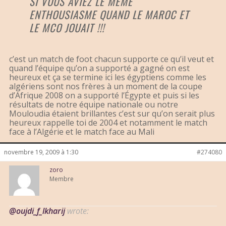
SI VOUS AVIEZ LE MEME
ENTHOUSIASME QUAND LE MAROC ET
LE MCO JOUAIT !!!
c’est un match de foot chacun supporte ce qu’il veut et
quand l’équipe qu’on a supporté a gagné on est
heureux et ça se termine ici les égyptiens comme les
algériens sont nos frères à un moment de la coupe
d’Afrique 2008 on a supporté l’Égypte et puis si les
résultats de notre équipe nationale ou notre
Mouloudia étaient brillantes c’est sur qu’on serait plus
heureux rappelle toi de 2004 et notamment le match
face à l’Algérie et le match face au Mali
novembre 19, 2009 à 1:30
#274080
zoro
Membre
@oujdi_f_lkharij
wrote: