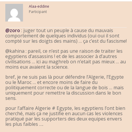
Alaa-eddine
Participant
@zoro
: juger tout un peuple à cause du mauvais
comportement de quelques individus (oui oui il sont
compté sur les doigts des mains) … ça c’est du fascisme!
@kahina : pareil, ce n’est pas une raison de traiter les
egyptiens d’assassins ! et de les associer à d’autres
civilisations … ici au maghreb on n’etait pas mieux … au
moins eux avaient la science.
bref, je ne suis pas là pour défendre l’Algerie, l’Egypte
ou le Maroc … et encore moins de faire du
politiquement correcte ou de la langue de bois … mais
uniquement pour remettre la discussion dans le bon
sens.
pour l’affaire Algerie # Egypte, les egyptiens l’ont bien
cherché, mais ça ne justifie en aucun cas les violences
pratiqué par les supporters des deux equipes envers
les plus faibles ….