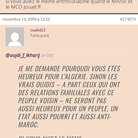
si vous aviez le meme enthousiasme quand le MAroc et
le MCO jouait !!!
novembre 19, 2009 à 12:52
#274079
oualid23
Participant
@oujdi_f_lkharij
wrote:
JE ME DEMANDE POURQUOI VOUS ETES
HEUREUX POUR L’ALGERIE. SINON LES
VRAIS OUJDIS – A PART CEUX QUI ONT
DES RELATIONS FAMILIALES AVEC CE
PEUPLE VOISIN – NE SERONT PAS
AUSSI HEUREUX POUR UN PEUPLE, UN
ETAT AUSSI POURRI ET AUSSI ANTI-
MAROC.