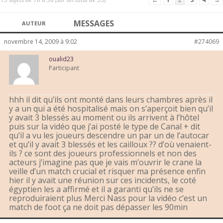
MESSAGES
AUTEUR
novembre 14, 2009 à 9:02
#274069
oualid23
Participant
hhh il dit qu’ils ont monté dans leurs chambres après il
y a un qui a été hospitalisé mais on s’aperçoit bien qu’il
y avait 3 blessés au moment ou ils arrivent à l’hôtel
puis sur la vidéo que j’ai posté le type de Canal + dit
qu’il a vu les joueurs descendre un par un de l’autocar
et qu’il y avait 3 blessés et les cailloux ?? d’où venaient-
ils ? ce sont des joueurs professionnels et non des
acteurs j’imagine pas que je vais m’ouvrir le crane la
veille d’un match crucial et risquer ma présence enfin
hier il y avait une réunion sur ces incidents, le coté
égyptien les a affirmé et il a garanti qu’ils ne se
reproduiraient plus Merci Nass pour la vidéo c’est un
match de foot ça ne doit pas dépasser les 90min