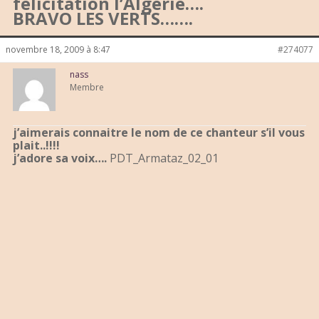
félicitation l’Algérie….
BRAVO LES VERTS…….
novembre 18, 2009 à 8:47
#274077
nass
Membre
j’aimerais connaitre le nom de ce chanteur s’il vous
plait..!!!!
j’adore sa voix….
PDT_Armataz_02_01