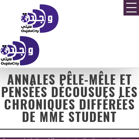
ANNALES PÊLE-MÊLE ET
PENSÉES DÉCOUSUES LES
CHRONIQUES DIFFÉRÉES
DE MME STUDENT