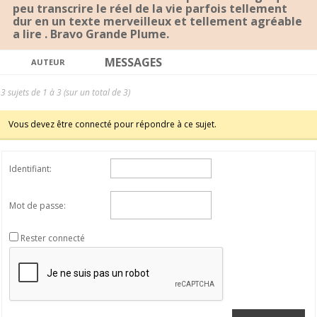
peu transcrire le réel de la vie parfois tellement
dur en un texte merveilleux et tellement agréable
a lire . Bravo Grande Plume.
MESSAGES
AUTEUR
3 sujets de 1 à 3 (sur un total de 3)
Vous devez être connecté pour répondre à ce sujet.
Identifiant:
Mot de passe:
Rester connecté