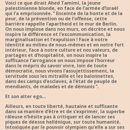
Voici ce que dirait Ahed Tamimi, la jeune
palestinienne blonde, en face de l’armée d’Israël
qui l’a emprisonnée. ‘’ Enceinte de la honte et de la
peur, de la prévention ou de l’offense, cette
barrière rappelle l’apartheid et le mur de Berlin.
On nous implose dans nos murs, on décrète et nous
inspire la différence et l’excommunication, la
marginalisation et l’expulsion ! Face à notre
identité au milieu de nous-mêmes et en notre fort
intérieur, face à notre culture et nos valeurs, de
partages et d’hospitalité, on nous inspire la
suffisance l’arrogance on nous impose l’horreur
dans le mépris du savoir vivre, loin de toute
démocratie, nous vivons l’assujettissement, la
servitude sous les mitraille et les baïonnettes,
dans des camps d’esclaves, à l’état de peuple de
mendiants, de malades et de démunis ’’.
Et son alter ego…
Ailleurs, en toute liberté, hautaine et suffisante
dans sa manière d’être et de s’exprimer, la superbe
râleuse n’hésite pas à critiquer et de lancer ses
piques de déesse hellénique, sur toute humanité.
Intoxiquée par le pouvoir olympien qu’elle a sur ses