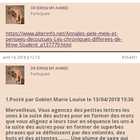
DR IDRISSI MY AHMED
Participant
https://www.alterinfo.net/Annales-pele-mele-et-
pensees-decousues-Les-chroniques-differees-de-
Mme-Student_a137779.html
avril 14, 2018 à 12:13
#354431
DR IDRISSI MY AHMED
Participant
1.Posté par Goblet Marie Louise le 13/04/2018 15:36
Merveilleux, Vous agencez des petites lettres les
unes à la suite des autres pour en former des mots
que vous alignez a leurs tour en séquence les uns à
la suite des autres pour en former de superbes
phrases qui se définissent par des volontés, des
buts et des attentes……… Une plume de sage qui