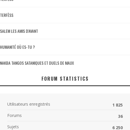
TERFÈSS
SALEM LES AMIS D'AVANT
HUMANITÉ OÙ ES-TU ?
NAKBA TANGOS SATANIQUES ET DUELS DE MAUX
FORUM STATISTICS
Utilisateurs enregistrés
1 825
Forums
36
Sujets
6 250