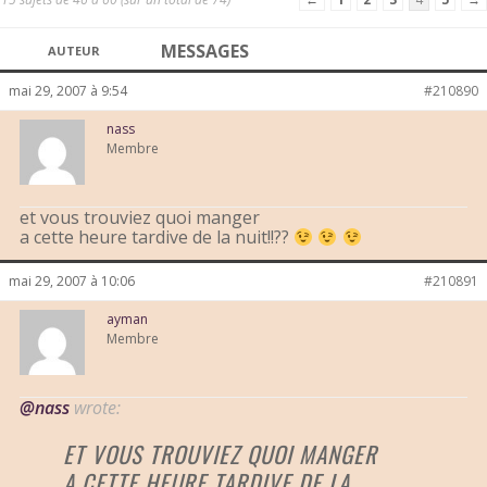
MESSAGES
AUTEUR
mai 29, 2007 à 9:54
#210890
nass
Membre
et vous trouviez quoi manger
a cette heure tardive de la nuit!!??
mai 29, 2007 à 10:06
#210891
ayman
Membre
@nass
wrote:
ET VOUS TROUVIEZ QUOI MANGER
A CETTE HEURE TARDIVE DE LA