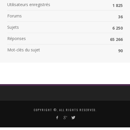
Utilisateurs enregistrés
1 825
Forums
36
Sujets
6 250
Réponses
65 266
Mot-clés du sujet
90
COPYRIGHT ©, ALL RIGHTS RESERVED.