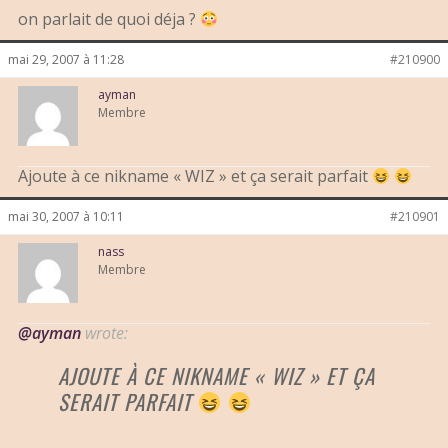
on parlait de quoi déja ?
mai 29, 2007 à 11:28
#210900
ayman
Membre
Ajoute à ce nikname « WIZ » et ça serait parfait
mai 30, 2007 à 10:11
#210901
nass
Membre
@ayman
wrote:
AJOUTE À CE NIKNAME « WIZ » ET ÇA
SERAIT PARFAIT