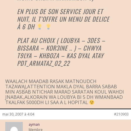
EN PLUS DE SON SERVICE JOUR ET
NUIT, IL T’OFFRE UN MENU DE DELICE
À 6 DH
PLAT AU CHOIX ( LOUBYA – 3DES –
BISSARA – KOR3INE .. ) – CHWYA
T9LYA – KHBOZA – KAS DYAL ATAY
PDT_ARMATAZ_02_22
WAALACH MAADAB RASAK MATNOUDCH
TAZAWAJ,ATTENTION MAKLA DYAL BARRA SABAB
MIN ASBAB NTICHAR MARAD SARATAN KOUL WAHDI
JNABAK.,ALKORAIN WA LOUBYA BI 5 DH WMANBAAD
TKALFAK 5000DH LI SAA A L HOPITAL
mai 30, 2007 à 4:04
#210903
ayman
Membre