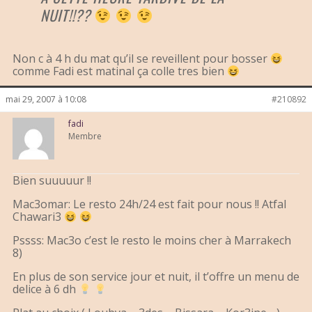
NUIT!!??
Non c à 4 h du mat qu’il se reveillent pour bosser
comme Fadi est matinal ça colle tres bien
mai 29, 2007 à 10:08
#210892
fadi
Membre
Bien suuuuur !!
Mac3omar: Le resto 24h/24 est fait pour nous !! Atfal
Chawari3
Pssss: Mac3o c’est le resto le moins cher à Marrakech
8)
En plus de son service jour et nuit, il t’offre un menu de
delice à 6 dh