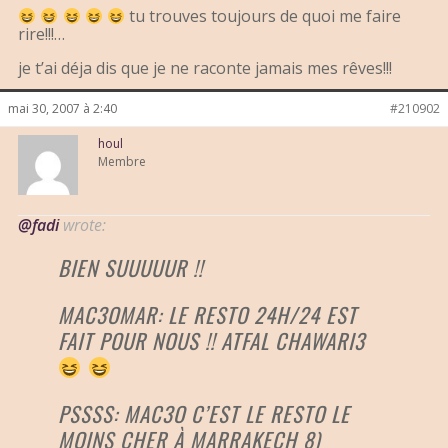
tu trouves toujours de quoi me faire
rire!!!…
je t’ai déja dis que je ne raconte jamais mes rêves!!!
mai 30, 2007 à 2:40
#210902
houl
Membre
@fadi
wrote:
BIEN SUUUUUR !!
MAC3OMAR: LE RESTO 24H/24 EST
FAIT POUR NOUS !! ATFAL CHAWARI3
PSSSS: MAC3O C’EST LE RESTO LE
MOINS CHER À MARRAKECH 8)