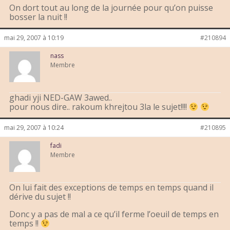
On dort tout au long de la journée pour qu’on puisse
bosser la nuit !!
mai 29, 2007 à 10:19
#210894
nass
Membre
ghadi yji NED-GAW 3awed..
pour nous dire.. rakoum khrejtou 3la le sujet!!!!
mai 29, 2007 à 10:24
#210895
fadi
Membre
On lui fait des exceptions de temps en temps quand il
dérive du sujet !!
Donc y a pas de mal a ce qu’il ferme l’oeuil de temps en
temps !!