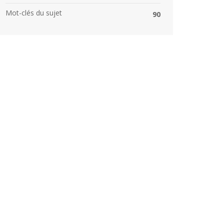
Mot-clés du sujet
90