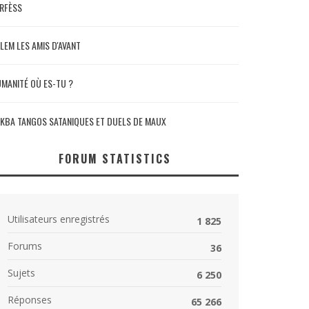
RFÈSS
LEM LES AMIS D'AVANT
MANITÉ OÙ ES-TU ?
KBA TANGOS SATANIQUES ET DUELS DE MAUX
FORUM STATISTICS
Utilisateurs enregistrés
1 825
Forums
36
Sujets
6 250
Réponses
65 266