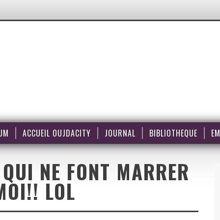
UM
ACCUEIL OUJDACITY
JOURNAL
BIBLIOTHEQUE
EM
 QUI NE FONT MARRER
MOI!! LOL