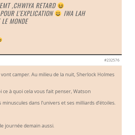
FEMT ,CHWIYA RETARD
 POUR L’EXPLICATION
IWA LAH
 LE MONDE
#232576
vont camper. Au milieu de la nuit, Sherlock Holmes
oi ce à quoi cela vous fait penser, Watson
inuscules dans l’univers et ses milliards d’étoiles.
e journée demain aussi.