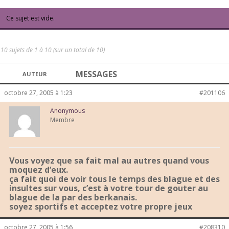
Ce sujet est vide.
10 sujets de 1 à 10 (sur un total de 10)
MESSAGES
AUTEUR
octobre 27, 2005 à 1:23
#201106
Anonymous
Membre
Vous voyez que sa fait mal au autres quand vous
moquez d’eux.
ça fait quoi de voir tous le temps des blague et des
insultes sur vous, c’est à votre tour de gouter au
blague de la par des berkanais.
soyez sportifs et acceptez votre propre jeux
octobre 27, 2005 à 1:56
#208310