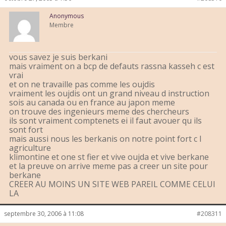
Anonymous
Membre
vous savez je suis berkani
mais vraiment on a bcp de defauts rassna kasseh c est
vrai
et on ne travaille pas comme les oujdis
vraiment les oujdis ont un grand niveau d instruction
sois au canada ou en france au japon meme
on trouve des ingenieurs meme des chercheurs
ils sont vraiment comptenets ei il faut avouer qu ils
sont fort
mais aussi nous les berkanis on notre point fort c l
agriculture
klimontine et one st fier et vive oujda et vive berkane
et la preuve on arrive meme pas a creer un site pour
berkane
CREER AU MOINS UN SITE WEB PAREIL COMME CELUI
LA
septembre 30, 2006 à 11:08
#208311