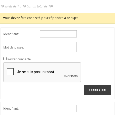
10 sujets de 1 à 10 (sur un total de 10)
Vous devez être connecté pour répondre à ce sujet.
Identifiant:
Mot de passe:
Rester connecté
CONNEXION
Identifiant: