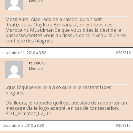
Membre
Messieurs, Alae -eddine a raison, qu’on soit
Rbati,soussi Oujdi ou Berkanais ,on est tous des
Marocains Musulman.Ce que vous dites là c’est de la
bassesse,mettez vous au dessus de ce niveau là! Ce ne
sont que des blagues.
novembre 11, 2010 à 3:52
#208316
touria016
Membre
..que l’équipe veillera à ce qu’elle le restent ! (des
blagues)
D’ailleurs, je rappelle qu’il est possible de rapporter un
message via le logo adapté, en cas de contestation.
PDT_Armataz_02_02
décembre 5, 2010 à 3:30
#208317