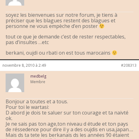
soyez les bienvenues sur notre forum, je tiens à
préciser que les blagues restent des blagues et
personne ne vous empèche d’en poster
tout ce que je demande c’est de rester respectables,
pas d’insultes …etc
berkani, oujdi ou rbati on est tous marocains
novembre 8, 2010 à 2:49
#208313
medbelg
Membre
Bonjour a toutes et a tous.
Pour toi le wartasi:
D abord je dois te saluer sur ton courage et ta naivté
ok.
Je ne sais pas ton age,ton niveau d étude et ton pays
de réssedence pour dire il y a des oujdis en usa,japan….
Mais ds ta tete les berkanais ds les années 90 étaient