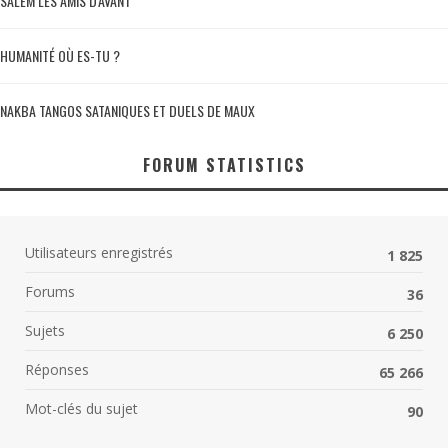
SALEM LES AMIS D'AVANT
HUMANITÉ OÙ ES-TU ?
NAKBA TANGOS SATANIQUES ET DUELS DE MAUX
FORUM STATISTICS
Utilisateurs enregistrés
1 825
Forums
36
Sujets
6 250
Réponses
65 266
Mot-clés du sujet
90