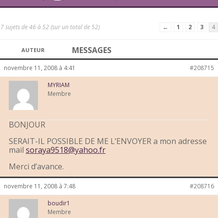
7 sujets de 46 à 52 (sur un total de 52)
←
1
2
3
4
MESSAGES
AUTEUR
novembre 11, 2008 à 4:41
#208715
MYRIAM
Membre
BONJOUR
SERAIT-IL POSSIBLE DE ME L’ENVOYER a mon adresse
mail
soraya9518@yahoo.fr
Merci d’avance.
novembre 11, 2008 à 7:48
#208716
boudir1
Membre