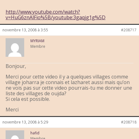
http://www.youtube.com/watch?
v=HuG6znAlFio%5B/youtube:3gaqjg1g%5D
novembre 13, 2008 à 3:55
#208717
MYRIAM
Membre
Bonjour,
Merci pour cette video il y a quelques villages comme
village joharra je connais et lazharet aussi mais qu’on
ne vois pas sur cette video pourrais-tu me donner une
liste des villages de oujda?
Si cela est possible.
Merci
novembre 13, 2008 à 5:29
#208718
hafid
Membre