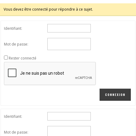
Vous devez être connecté pour répondre à ce sujet.
Identifiant:
Mot de passe:
Rester connecté
CONNEXION
Identifiant:
Mot de passe: