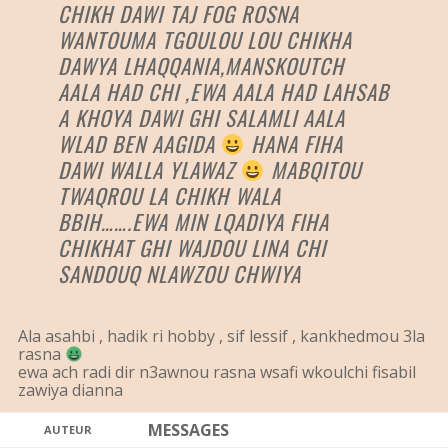
CHIKH DAWI TAJ FOG ROSNA
WANTOUMA TGOULOU LOU CHIKHA
DAWYA LHAQQANIA,MANSKOUTCH
AALA HAD CHI ,EWA AALA HAD LAHSAB
A KHOYA DAWI GHI SALAMLI AALA
WLAD BEN AAGIDA
HANA FIHA
DAWI WALLA YLAWAZ
MABQITOU
TWAQROU LA CHIKH WALA
BBIH…….EWA MIN LQADIYA FIHA
CHIKHAT GHI WAJDOU LINA CHI
SANDOUQ NLAWZOU CHWIYA
Ala asahbi , hadik ri hobby , sif lessif , kankhedmou 3la
rasna
ewa ach radi dir n3awnou rasna wsafi wkoulchi fisabil
zawiya dianna
MESSAGES
AUTEUR