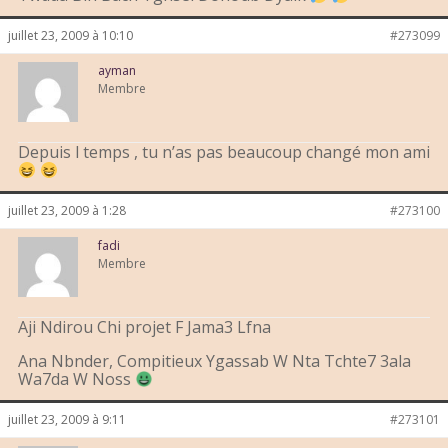
juillet 23, 2009 à 10:10
#273099
ayman
Membre
Depuis l temps , tu n’as pas beaucoup changé mon ami
juillet 23, 2009 à 1:28
#273100
fadi
Membre
Aji Ndirou Chi projet F Jama3 Lfna
Ana Nbnder, Compitieux Ygassab W Nta Tchte7 3ala
Wa7da W Noss
juillet 23, 2009 à 9:11
#273101