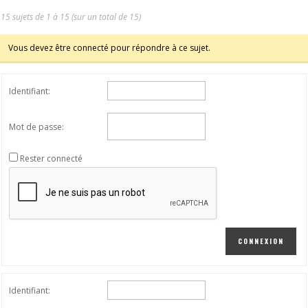
15 sujets de 1 à 15 (sur un total de 15)
Vous devez être connecté pour répondre à ce sujet.
Identifiant:
Mot de passe:
Rester connecté
CONNEXION
Identifiant: