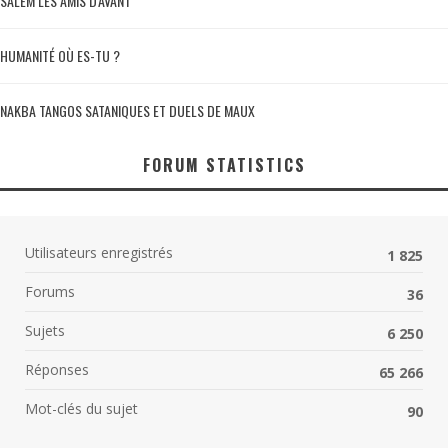
SALEM LES AMIS D'AVANT
HUMANITÉ OÙ ES-TU ?
NAKBA TANGOS SATANIQUES ET DUELS DE MAUX
FORUM STATISTICS
Utilisateurs enregistrés
1 825
Forums
36
Sujets
6 250
Réponses
65 266
Mot-clés du sujet
90