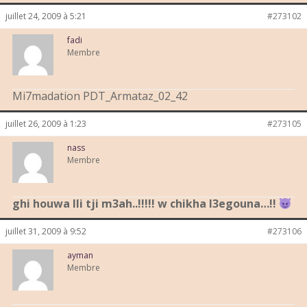
juillet 24, 2009 à 5:21
#273102
fadi
Membre
Mi7madation PDT_Armataz_02_42
juillet 26, 2009 à 1:23
#273105
nass
Membre
ghi houwa lli tji m3ah..!!!!! w chikha l3egouna…!!
juillet 31, 2009 à 9:52
#273106
ayman
Membre