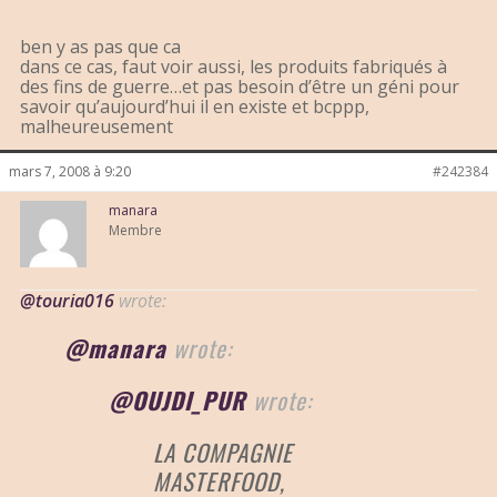
ben y as pas que ca
dans ce cas, faut voir aussi, les produits fabriqués à
des fins de guerre…et pas besoin d’être un géni pour
savoir qu’aujourd’hui il en existe et bcppp,
malheureusement
mars 7, 2008 à 9:20
#242384
manara
Membre
@touria016
wrote:
@manara
wrote:
@OUJDI_PUR
wrote:
LA COMPAGNIE
MASTERFOOD,