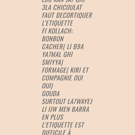
3LA CHICOULAT
FAUT DECORTIQUER
L’ETIQUETTE
FI KOLLACH:
BONBON
CACHER( LI B9A
YA7MAL GHI
SMIYYA)
FORMAGE( KIRI ET
COMPAGNIE OUI
OUI)
GOUDA
SURTOUT LA7WAYEJ
LI IJW MEN BARRA
EN PLUS
L’ETIQUETTE EST
DIFFICILE À