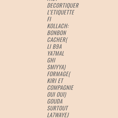
DECORTIQUER
L’ETIQUETTE
FI
KOLLACH:
BONBON
CACHER(
LI B9A
YA7MAL
GHI
SMIYYA)
FORMAGE(
KIRI ET
COMPAGNIE
OUI OUI)
GOUDA
SURTOUT
LA7WAYEJ