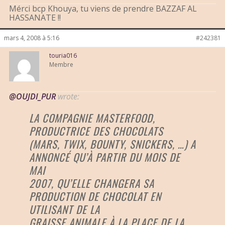
Mérci bcp Khouya, tu viens de prendre BAZZAF AL
HASSANATE !!
mars 4, 2008 à 5:16
#242381
touria016
Membre
@OUJDI_PUR
wrote:
LA COMPAGNIE MASTERFOOD,
PRODUCTRICE DES CHOCOLATS
(MARS, TWIX, BOUNTY, SNICKERS, …) A
ANNONCÉ QU’À PARTIR DU MOIS DE
MAI
2007, QU’ELLE CHANGERA SA
PRODUCTION DE CHOCOLAT EN
UTILISANT DE LA
GRAISSE ANIMALE À LA PLACE DE LA