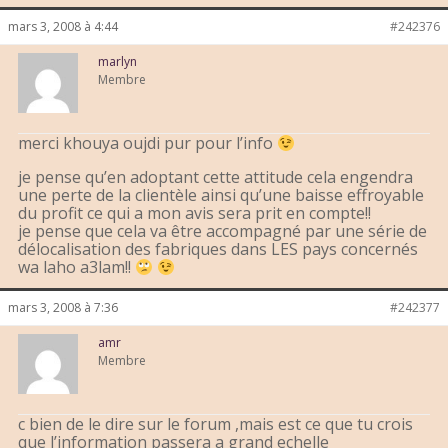
mars 3, 2008 à 4:44
#242376
marlyn
Membre
merci khouya oujdi pur pour l’info
je pense qu’en adoptant cette attitude cela engendra
une perte de la clientèle ainsi qu’une baisse effroyable
du profit ce qui a mon avis sera prit en compte!!
je pense que cela va être accompagné par une série de
délocalisation des fabriques dans LES pays concernés
wa laho a3lam!!
mars 3, 2008 à 7:36
#242377
amr
Membre
c bien de le dire sur le forum ,mais est ce que tu crois
que l’information passera a grand echelle