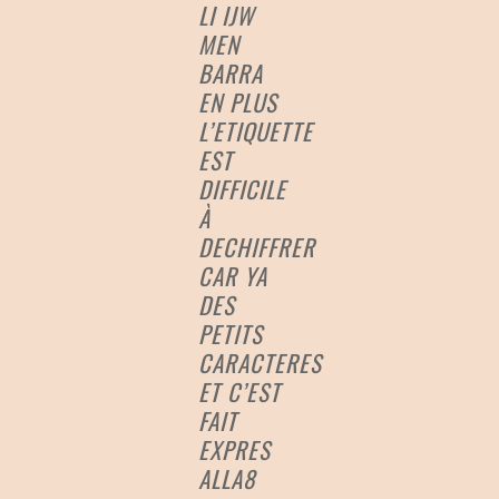
LI IJW
MEN
BARRA
EN PLUS
L’ETIQUETTE
EST
DIFFICILE
À
DECHIFFRER
CAR YA
DES
PETITS
CARACTERES
ET C’EST
FAIT
EXPRES
ALLA8