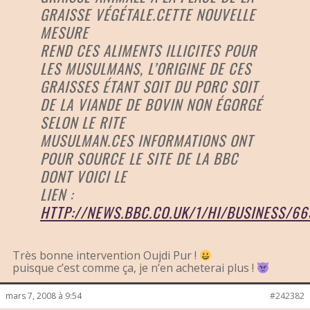
GRAISSE VÉGÉTALE.CETTE NOUVELLE
MESURE
REND CES ALIMENTS ILLICITES POUR
LES MUSULMANS, L’ORIGINE DE CES
GRAISSES ÉTANT SOIT DU PORC SOIT
DE LA VIANDE DE BOVIN NON ÉGORGÉ
SELON LE RITE
MUSULMAN.CES INFORMATIONS ONT
POUR SOURCE LE SITE DE LA BBC
DONT VOICI LE
LIEN :
HTTP://NEWS.BBC.CO.UK/1/HI/BUSINESS/66
Très bonne intervention Oujdi Pur !
puisque c’est comme ça, je n’en acheterai plus !
mars 7, 2008 à 9:54
#242382