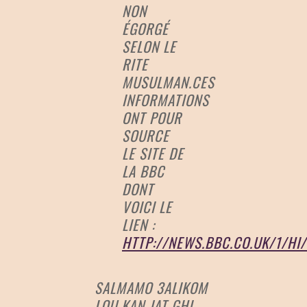
NON
ÉGORGÉ
SELON LE
RITE
MUSULMAN.CES
INFORMATIONS
ONT POUR
SOURCE
LE SITE DE
LA BBC
DONT
VOICI LE
LIEN :
HTTP://NEWS.BBC.CO.UK/1/HI
SALMAMO 3ALIKOM
LOU KAN JAT GHI