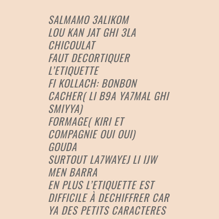
SALMAMO 3ALIKOM
LOU KAN JAT GHI 3LA
CHICOULAT
FAUT DECORTIQUER
L’ETIQUETTE
FI KOLLACH: BONBON
CACHER( LI B9A YA7MAL GHI
SMIYYA)
FORMAGE( KIRI ET
COMPAGNIE OUI OUI)
GOUDA
SURTOUT LA7WAYEJ LI IJW
MEN BARRA
EN PLUS L’ETIQUETTE EST
DIFFICILE À DECHIFFRER CAR
YA DES PETITS CARACTERES