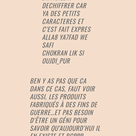
DECHIFFRER CAR
YA DES PETITS
CARACTERES ET
C’EST FAIT EXPRES
ALLA8 YA7FAD WE
SAFI
CHOKRAN LIK SI
OUJDI_PUR
BEN Y AS PAS QUE CA
DANS CE CAS, FAUT VOIR
AUSSI, LES PRODUITS
FABRIQUÉS À DES FINS DE
GUERRE…ET PAS BESOIN
D’ÊTRE UN GÉNI POUR
SAVOIR QU’AUJOURD’HUI IL
EN EXISTE ET BCPPP,