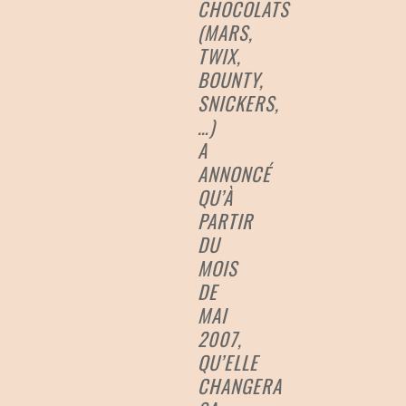
CHOCOLATS
(MARS,
TWIX,
BOUNTY,
SNICKERS,
…)
A
ANNONCÉ
QU’À
PARTIR
DU
MOIS
DE
MAI
2007,
QU’ELLE
CHANGERA