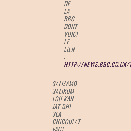
DE
LA
BBC
DONT
VOICI
LE
LIEN
:
HTTP://NEWS.BBC.CO.UK/
SALMAMO
3ALIKOM
LOU KAN
JAT GHI
3LA
CHICOULAT
FAUT