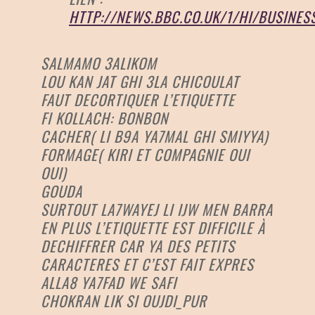
HTTP://NEWS.BBC.CO.UK/1/HI/BUSINES
SALMAMO 3ALIKOM
LOU KAN JAT GHI 3LA CHICOULAT
FAUT DECORTIQUER L’ETIQUETTE
FI KOLLACH: BONBON
CACHER( LI B9A YA7MAL GHI SMIYYA)
FORMAGE( KIRI ET COMPAGNIE OUI
OUI)
GOUDA
SURTOUT LA7WAYEJ LI IJW MEN BARRA
EN PLUS L’ETIQUETTE EST DIFFICILE À
DECHIFFRER CAR YA DES PETITS
CARACTERES ET C’EST FAIT EXPRES
ALLA8 YA7FAD WE SAFI
CHOKRAN LIK SI OUJDI_PUR