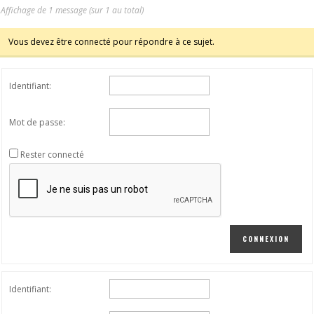
Affichage de 1 message (sur 1 au total)
Vous devez être connecté pour répondre à ce sujet.
Identifiant:
Mot de passe:
Rester connecté
CONNEXION
Identifiant: