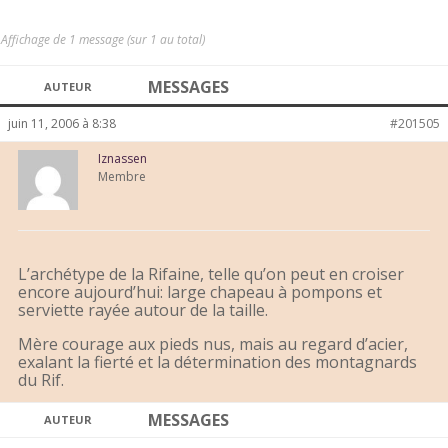
Affichage de 1 message (sur 1 au total)
MESSAGES
AUTEUR
juin 11, 2006 à 8:38
#201505
Iznassen
Membre
L’archétype de la Rifaine, telle qu’on peut en croiser
encore aujourd’hui: large chapeau à pompons et
serviette rayée autour de la taille.
Mère courage aux pieds nus, mais au regard d’acier,
exalant la fierté et la détermination des montagnards
du Rif.
MESSAGES
AUTEUR