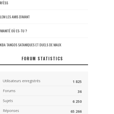
RFÈSS
LEM LES AMIS D'AVANT
MANITÉ OÙ ES-TU ?
KBA TANGOS SATANIQUES ET DUELS DE MAUX
FORUM STATISTICS
Utilisateurs enregistrés
1 825
Forums
36
Sujets
6 250
Réponses
65 266