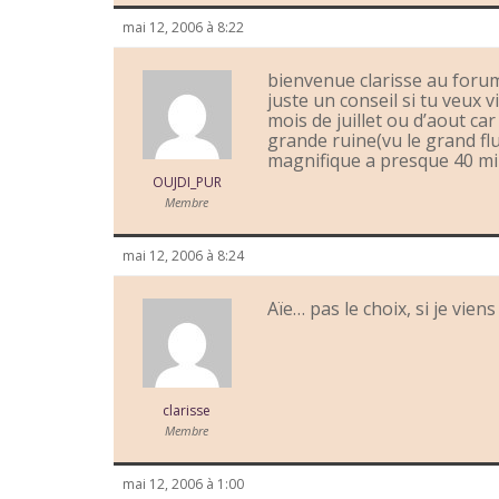
mai 12, 2006 à 8:22
bienvenue clarisse au forum
juste un conseil si tu veux 
mois de juillet ou d’aout ca
grande ruine(vu le grand flu
magnifique a presque 40 mi
OUJDI_PUR
Membre
mai 12, 2006 à 8:24
Aïe… pas le choix, si je viens 
clarisse
Membre
mai 12, 2006 à 1:00