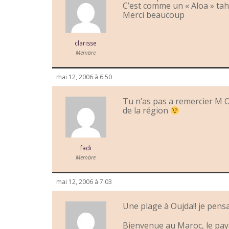
C’est comme un « Aloa » tah
Merci beaucoup
clarisse
Membre
mai 12, 2006 à 6:50
Tu n’as pas a remercier M Ou
de la région
fadi
Membre
mai 12, 2006 à 7:03
Une plage à Oujda!! je pensa
Bienvenue au Maroc, le pays