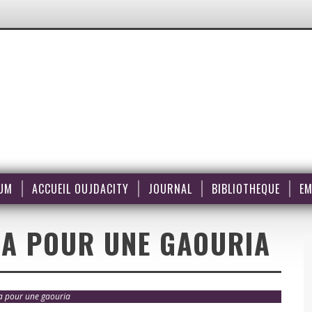
UM
ACCUEIL OUJDACITY
JOURNAL
BIBLIOTHEQUE
EM
DA POUR UNE GAOURIA
da pour une gaouria