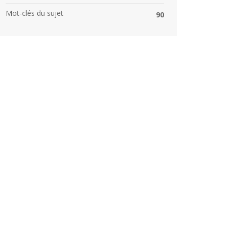
Mot-clés du sujet
90