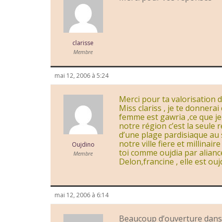
clarisse
Membre
mai 12, 2006 à 5:24
Merci pour ta valorisation 
Miss clariss , je te donnerai
femme est gawria ,ce que je 
notre région c’est la seule
d’une plage pardisiaque au 
notre ville fiere et millinai
Oujdino
toi comme oujdia par aliance
Membre
Delon,francine , elle est ouj
mai 12, 2006 à 6:14
Beaucoup d’ouverture dans t