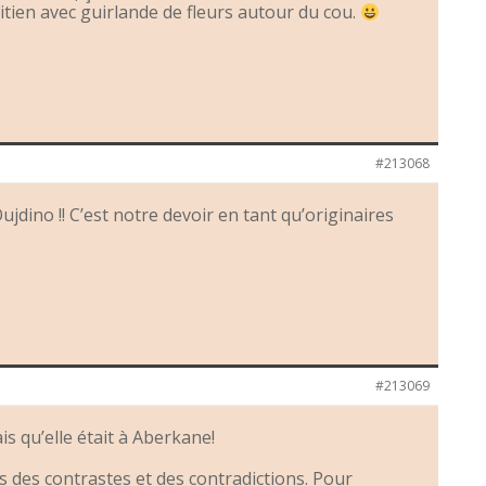
itien avec guirlande de fleurs autour du cou.
#213068
jdino !! C’est notre devoir en tant qu’originaires
#213069
is qu’elle était à Aberkane!
 des contrastes et des contradictions. Pour