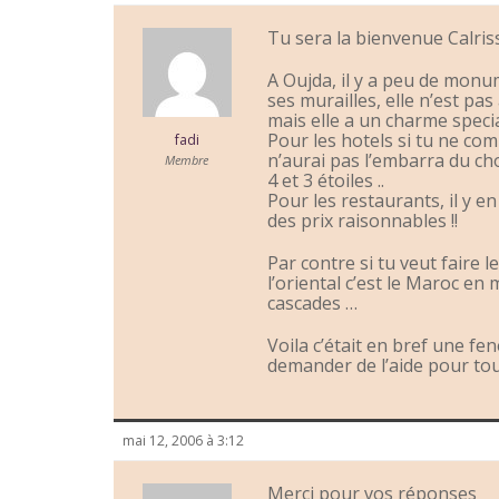
Tu sera la bienvenue Calriss
A Oujda, il y a peu de monum
ses murailles, elle n’est pas
mais elle a un charme special
Pour les hotels si tu ne co
fadi
n’aurai pas l’embarra du cho
Membre
4 et 3 étoiles ..
Pour les restaurants, il y en
des prix raisonnables !!
Par contre si tu veut faire l
l’oriental c’est le Maroc en
cascades …
Voila c’était en bref une fen
demander de l’aide pour tou
mai 12, 2006 à 3:12
Merci pour vos réponses