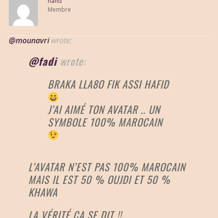
hafid
Membre
@mounavri
wrote:
@fadi
wrote:
BRAKA LLA8O FIK ASSI HAFID
J’AI AIMÉ TON AVATAR .. UN
SYMBOLE 100% MAROCAIN
L’AVATAR N’EST PAS 100% MAROCAIN
MAIS IL EST 50 % OUJDI ET 50 %
KHAWA
LA VÉRITÉ ÇA SE DIT !!