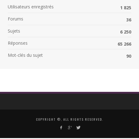
Utilisateurs enregistrés
1 825
Forums
36
Sujets
6 250
Réponses
65 266
Mot-clés du sujet
90
COPYRIGHT ©, ALL RIGHTS RESERVED.