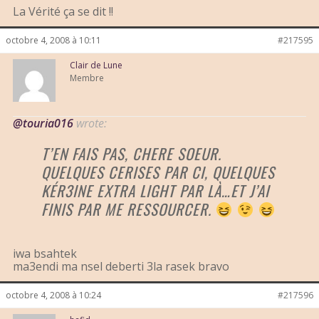
La Vérité ça se dit !!
octobre 4, 2008 à 10:11
#217595
Clair de Lune
Membre
@touria016
wrote:
T’EN FAIS PAS, CHERE SOEUR.
QUELQUES CERISES PAR CI, QUELQUES
KÉR3INE EXTRA LIGHT PAR LÀ…ET J’AI
FINIS PAR ME RESSOURCER.
iwa bsahtek
ma3endi ma nsel deberti 3la rasek bravo
octobre 4, 2008 à 10:24
#217596