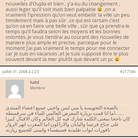
nouvelles d’Oujda et bien , y’a eu du changement ,
aussi leger qu’il soit mais bien palpable
,on a
vraiment l’ipression qu’on veut embellir la ville un peu
timidement mais à pas sûr ..ce qui est certain c’est
qu’on va en faire une belle ville , sûr que ça prendra le
temps qu’il faudra selon les moyens et les bonnes
volontés..je vous tiendrai au courant des nouvelles de
maniere plus ample et precise, parceque pour le
moment j’ai pas vraiment le temps pour me connecter
car je suis en vacances ,et je suis supposé être le plus
souvent devant la mer plutôt que devant un pc
juillet 31, 2008 à 2:23
#217586
hafid
Membre
بالصحة التحويسة يا سي ايمن واحيي جميع اعضاء المنتدى
……..اما انا قمت بزيارة المعرض العالمي للماء في سرقسطة
كان ناجحا بمعنى الكلمة شارك فيه كل العالم وكان الاقبال كبيرا
على جناح فرنسا واليابان والاراكون اما المغرب ابهر الزوار
نافورات ابواب تقليدية فسيفساء واتمنى للجميع زيارته