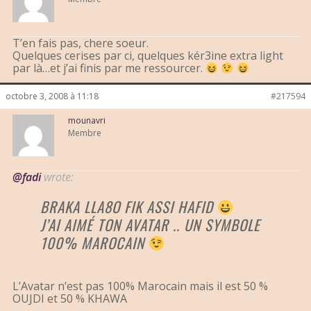
T’en fais pas, chere soeur.
Quelques cerises par ci, quelques kér3ine extra light
par là…et j’ai finis par me ressourcer.
octobre 3, 2008 à 11:18
#217594
mounavri
Membre
@fadi
wrote:
BRAKA LLA8O FIK ASSI HAFID
J’AI AIMÉ TON AVATAR .. UN SYMBOLE
100% MAROCAIN
L’Avatar n’est pas 100% Marocain mais il est 50 %
OUJDI et 50 % KHAWA