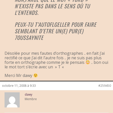
N’EXISTE PAS DANS LE SENS OÙ TU
L’ENTENDS.
PEUX-TU T’AUTOFLGELLER POUR FAIRE
SEMBLANT D’ETRE UN(E) PUR(E)
7OUSSAYNITE
Désolée pour mes fautes d’orthographes .. en fait j’ai
rectifié ce que j’ai dit l’autre fois .. je ne suis pas plus
forte en orthographe comme je le pensais
.. bon oui
le mot tort s’écrie avec un » T «
Merci Mr dawy
octobre 11, 2008 à 9:33
#259450
dawy
Membre