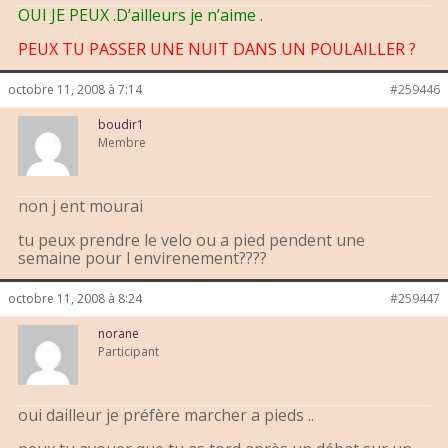
OUI JE PEUX .D’ailleurs je n’aime .
PEUX TU PASSER UNE NUIT DANS UN POULAILLER ?
octobre 11, 2008 à 7:14
#259446
boudir1
Membre
non j ent mourai
tu peux prendre le velo ou a pied pendent une
semaine pour l envirenement????
octobre 11, 2008 à 8:24
#259447
norane
Participant
oui dailleur je préfère marcher a pieds ..