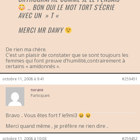
.. BON OUI LE MOT TORT S’ÉCRIE
AVEC UN » T «
MERCI MR DAWY
De rien ma chère.
C’est un plaisir de constater que se sont toujours les
femmes qui font preuve d’humilité,contrairement à
certains « amidonnés ».
octobre 11, 2008 à 9:41
#259451
norane
Participant
Bravo .. Vous êtes fort f le9mi3
Merci quand même , je préfère ne rien dire ..
octobre 11, 2008 à 10:03
#259452