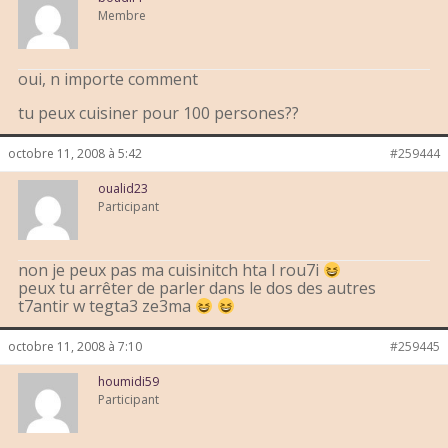
Membre
oui, n importe comment
tu peux cuisiner pour 100 persones??
octobre 11, 2008 à 5:42
#259444
oualid23
Participant
non je peux pas ma cuisinitch hta l rou7i
peux tu arrêter de parler dans le dos des autres
t7antir w tegta3 ze3ma
octobre 11, 2008 à 7:10
#259445
houmidi59
Participant