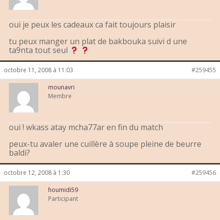
oui je peux les cadeaux ca fait toujours plaisir
tu peux manger un plat de bakbouka suivi d une
ta9nta tout seul
octobre 11, 2008 à 11:03
#259455
mounavri
Membre
oui ! wkass atay mcha77ar en fin du match
peux-tu avaler une cuillère à soupe pleine de beurre
baldi?
octobre 12, 2008 à 1:30
#259456
houmidi59
Participant