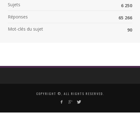
Sujets
6 250
Réponses
65 266
Mot-clés du sujet
90
COPYRIGHT ©, ALL RIGHTS RESERVED.