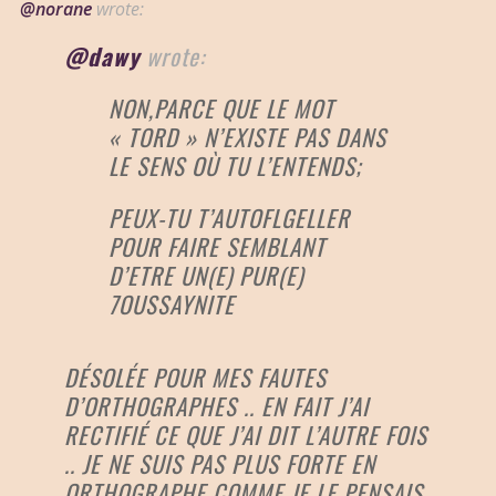
@norane
wrote:
@dawy
wrote:
NON,PARCE QUE LE MOT
« TORD » N’EXISTE PAS DANS
LE SENS OÙ TU L’ENTENDS;
PEUX-TU T’AUTOFLGELLER
POUR FAIRE SEMBLANT
D’ETRE UN(E) PUR(E)
7OUSSAYNITE
DÉSOLÉE POUR MES FAUTES
D’ORTHOGRAPHES .. EN FAIT J’AI
RECTIFIÉ CE QUE J’AI DIT L’AUTRE FOIS
.. JE NE SUIS PAS PLUS FORTE EN
ORTHOGRAPHE COMME JE LE PENSAIS