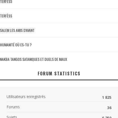
TERFÈSS
TERFÈSS
SALEM LES AMIS D'AVANT
HUMANITÉ OÙ ES-TU ?
NAKBA TANGOS SATANIQUES ET DUELS DE MAUX
FORUM STATISTICS
Utilisateurs enregistrés
1 825
Forums
36
Sujets
6 250