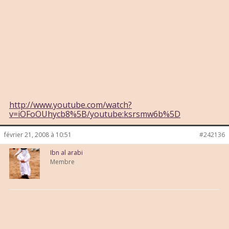
http://www.youtube.com/watch?
v=iOFoOUhycb8%5B/youtube:ksrsmw6b%5D
février 21, 2008 à 10:51
#242136
Ibn al arabi
Membre