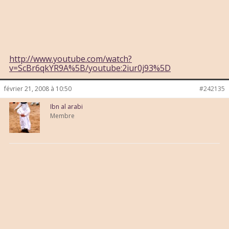
http://www.youtube.com/watch?
v=ScBr6qkYR9A%5B/youtube:2iur0j93%5D
février 21, 2008 à 10:50
#242135
Ibn al arabi
Membre