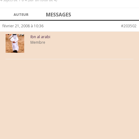
MESSAGES
AUTEUR
février 21, 2008 à 10:36
#203502
Ibn al arabi
Membre