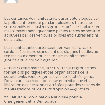
Les centaines de manifestants qui ont été bloqués par
la police anti-émeute pendant plusieurs heures, se
sont scindés en plusieurs groupes près de la place 1er
mai complètement quadrillée par les forces de sécurité
appuyées par des véhicules blindés et d’autres engins
de la police.
Les manifestants qui tentaient en vain de forcer le
cordon sécuritaire scandaient des slogans hostiles au
régime au moment où des contre-manifestants
glorifiaient le pouvoir algérien.
A travers cette marche, la **
CNCD
qui regroupe des
formations politiques et des organisations de la
société civile, veut exiger la levée de l’état d’urgence,
l’ouverture du champ politique et médiatique et la
libération des personnes arrêtées pour des raisons de
manifestations ou de délits d’opinion.—-(Extrait)
**
CNCD
: la Coordination Nationale pour le
Changement et la Démocratie