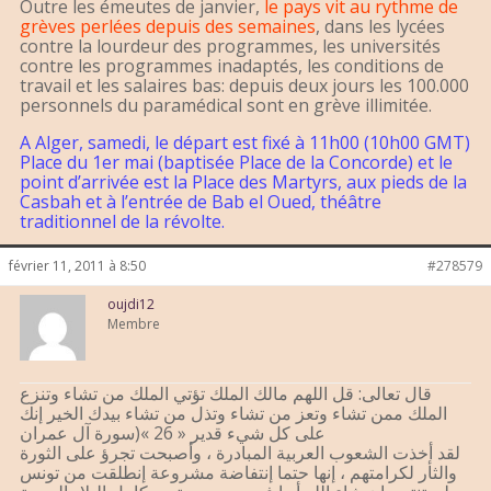
Outre les émeutes de janvier,
le pays vit au rythme de
grèves perlées depuis des semaines
, dans les lycées
contre la lourdeur des programmes, les universités
contre les programmes inadaptés, les conditions de
travail et les salaires bas: depuis deux jours les 100.000
personnels du paramédical sont en grève illimitée.
A Alger, samedi, le départ est fixé à 11h00 (10h00 GMT)
Place du 1er mai (baptisée Place de la Concorde) et le
point d’arrivée est la Place des Martyrs, aux pieds de la
Casbah et à l’entrée de Bab el Oued, théâtre
traditionnel de la révolte.
février 11, 2011 à 8:50
#278579
oujdi12
Membre
قال تعالى: قل اللهم مالك الملك تؤتي الملك من تشاء وتنزع
الملك ممن تشاء وتعز من تشاء وتذل من تشاء بيدك الخير إنك
على كل شيء قدير « 26 »(سورة آل عمران
لقد أخذت الشعوب العربية المبادرة ، وأصبحت تجرؤ على الثورة
والثأر لكرامتهم ، إنها حتما إنتفاضة مشروعة إنطلقت من تونس