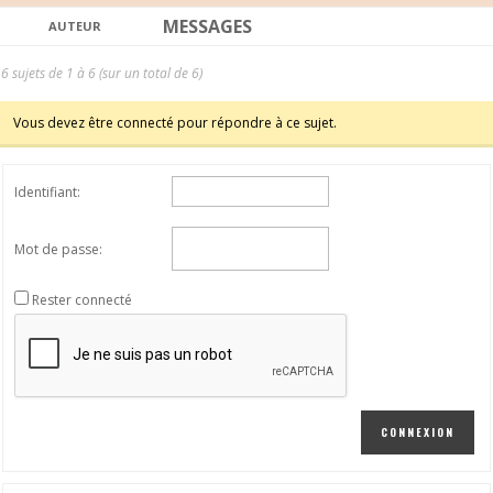
MESSAGES
AUTEUR
6 sujets de 1 à 6 (sur un total de 6)
Vous devez être connecté pour répondre à ce sujet.
Identifiant:
Mot de passe:
Rester connecté
CONNEXION