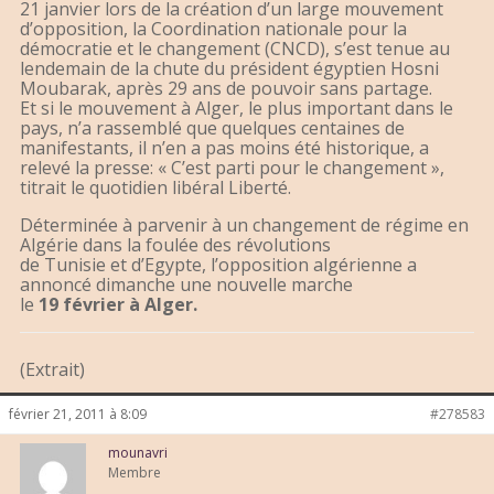
21 janvier lors de la création d’un large mouvement
d’opposition, la Coordination nationale pour la
démocratie et le changement (CNCD), s’est tenue au
lendemain de la chute du président égyptien Hosni
Moubarak, après 29 ans de pouvoir sans partage.
Et si le mouvement à Alger, le plus important dans le
pays, n’a rassemblé que quelques centaines de
manifestants, il n’en a pas moins été historique, a
relevé la presse: « C’est parti pour le changement »,
titrait le quotidien libéral Liberté.
Déterminée à parvenir à un changement de régime en
Algérie dans la foulée des révolutions
de Tunisie et d’Egypte, l’opposition algérienne a
annoncé dimanche une nouvelle marche
le
19 février à Alger.
(Extrait)
février 21, 2011 à 8:09
#278583
mounavri
Membre