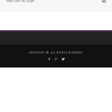
Mot-clés du sujet
90
COPYRIGHT ©, ALL RIGHTS RESERVED.