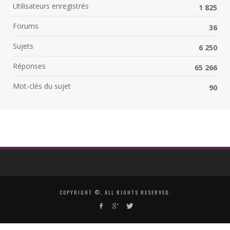
Utilisateurs enregistrés
1 825
Forums
36
Sujets
6 250
Réponses
65 266
Mot-clés du sujet
90
COPYRIGHT ©, ALL RIGHTS RESERVED.