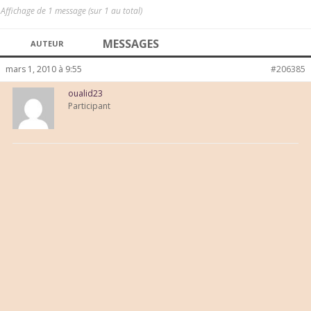
Affichage de 1 message (sur 1 au total)
MESSAGES
AUTEUR
mars 1, 2010 à 9:55
#206385
oualid23
Participant