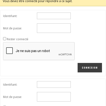
Vous devez être connecté pour répondre à ce sujet.
Identifiant:
Mot de passe:
Rester connecté
CONNEXION
Identifiant:
Mot de passe: