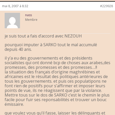
mai 8, 2007 à 8:32
#229928
nass
Membre
je suis tout a fais d’accord avec NEZOUH
pourquoi imputer à SARKO tout le mal accumulé
depuis 40 ans.
il y’a eu des gouvernements et des présidents
socialistes qui ont donné bcp de choses aux arabes,des
promesses, des promesses et des promesses….!!
la situation des français d’origine maghrébines et
africaines est le résultat des politiques antérieures de
tous les gouvernements. et puis ces populatipons ne
font rien de positifs pour s’affirmer et imposer leurs
points de vue, ils ne réagissent que par la violance.
Mettre tous sur le dos de SARKO c’est le chemin le plus
facile pour fuir ses reponsabilités et trouver un bouc
émissaire.
que voulez vous qu’il fasse, laisser les délinquants et