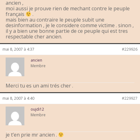
ancien ,
moi aussi je prouve rien de mechant contre le peuple
français
.
mais bien au contraire le peuple subit une
desinformation , je le considere comme victime . sinon ,
il y a bien une bonne partie de ce peuple qui est tres
respectable cher ancien.
mai 8, 2007 à 4:37
#229926
ancien
Membre
Merci tu es un ami trés cher .
mai 8, 2007 à 4:40
#229927
oujdi12
Membre
je t’en prie mr ancien .