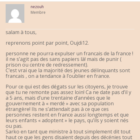
nezouh
Membre
salam à tous,
reprenons point par point, Oujdi12.
personne ne pourra expulser un francais de la france !
il ne s’agit pas des sans papiers là! mais de punir (
prison ou centre de redressement).
C’est vrai que la majorité des jeunes délinquants sont
francais , on a tendance à l’oublier en france.
Pour ce qui est des dégats sur les citoyens, je trouve
que tu ne remonte pas assez loin! Ca ne date pas d’il y
a 5 ans, mais d’une trentaine d’années que le
gouvernement à « merdé » avec sa population
étrangère! Ils ne s’attendait pas à ce que ces
personnes restent en france aussi longtemps et que
leurs enfants « adoptent » le pays, qu’ils y soient nés
ou pas.
Sarko en tant que ministre à tout simplement dit tout
haut ce que les gens disaient depuis des décénies tout