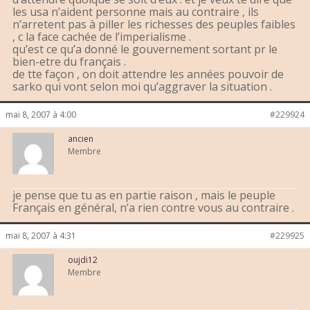
les usa n’aident personne mais au contraire , ils
n’arretent pas à piller les richesses des peuples faibles
, c la face cachée de l’imperialisme .
qu’est ce qu’a donné le gouvernement sortant pr le
bien-etre du français .
de tte façon , on doit attendre les années pouvoir de
sarko qui vont selon moi qu’aggraver la situation .
mai 8, 2007 à 4:00
#229924
ancien
Membre
je pense que tu as en partie raison , mais le peuple
Français en général, n’a rien contre vous au contraire .
mai 8, 2007 à 4:31
#229925
oujdi12
Membre