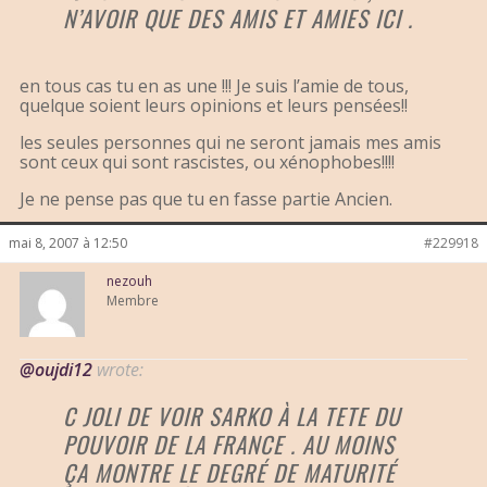
N’AVOIR QUE DES AMIS ET AMIES ICI .
en tous cas tu en as une !!! Je suis l’amie de tous,
quelque soient leurs opinions et leurs pensées!!
les seules personnes qui ne seront jamais mes amis
sont ceux qui sont rascistes, ou xénophobes!!!!
Je ne pense pas que tu en fasse partie Ancien.
mai 8, 2007 à 12:50
#229918
nezouh
Membre
@oujdi12
wrote:
C JOLI DE VOIR SARKO À LA TETE DU
POUVOIR DE LA FRANCE . AU MOINS
ÇA MONTRE LE DEGRÉ DE MATURITÉ