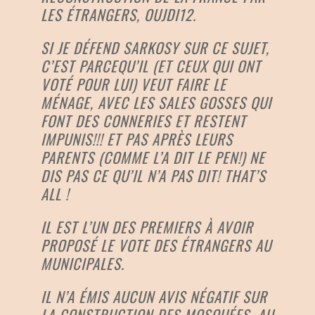
LES ÉTRANGERS, OUJDI12.
SI JE DÉFEND SARKOSY SUR CE SUJET,
C’EST PARCEQU’IL (ET CEUX QUI ONT
VOTÉ POUR LUI) VEUT FAIRE LE
MÉNAGE, AVEC LES SALES GOSSES QUI
FONT DES CONNERIES ET RESTENT
IMPUNIS!!! ET PAS APRÈS LEURS
PARENTS (COMME L’A DIT LE PEN!) NE
DIS PAS CE QU’IL N’A PAS DIT! THAT’S
ALL !
IL EST L’UN DES PREMIERS À AVOIR
PROPOSÉ LE VOTE DES ÉTRANGERS AU
MUNICIPALES.
IL N’A ÉMIS AUCUN AVIS NÉGATIF SUR
LA CONSTRUCTION DES MOSQUÉES. AU