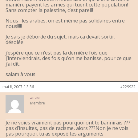
manière payent les armes qui tuent cette population!
Sans compter la palestine, c’est pareil!
Nous , les arabes, on est même pas solidaires entre
nous!!!!!
Je sais je déborde du sujet, mais ca devait sortir,
désolée
j’espère que ce n’est pas la dernière fois que
j’interviendrais, des fois qu’on me banisse, pour ce que
j’ai dit.
salam à vous
mai 8, 2007 à 3:36
#229922
ancien
Membre
Je ne voies vraiment pas pourquoi ont te bannirais ???
pas d’insultes, pas de racisme, alors ???Non je ne vois
pas pourquoi, tu as exposé tes arguments .