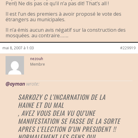
Pen!) Ne dis pas ce qu’il n’a pas dit! That’s all !
Il est l’un des premiers à avoir proposé le vote des
étrangers au municipales.
Il n’a émis aucun avis négatif sur la construction des
mosquées. au contraire……..
mai 8, 2007 à 1:03
#229919
nezouh
Membre
@ayman
wrote:
SARKOZY C L’INCARNATION DE LA
HAINE ET DU MAL
, AVEZ VOUS DEJA VU QU’UNE
MANIFESTATION SE FASSE DE LA SORTE
APRES L’ELECTION D’UN PRESIDENT !!
NORMALEMENT LES GENS QUI