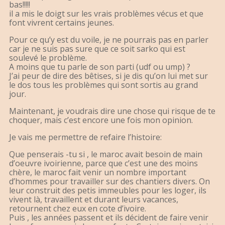
bas!!!!!
il a mis le doigt sur les vrais problèmes vécus et que
font vivrent certains jeunes.
Pour ce qu’y est du voile, je ne pourrais pas en parler
car je ne suis pas sure que ce soit sarko qui est
soulevé le problème.
A moins que tu parle de son parti (udf ou ump) ?
J’ai peur de dire des bêtises, si je dis qu’on lui met sur
le dos tous les problèmes qui sont sortis au grand
jour.
Maintenant, je voudrais dire une chose qui risque de te
choquer, mais c’est encore une fois mon opinion.
Je vais me permettre de refaire l’histoire:
Que penserais -tu si , le maroc avait besoin de main
d’oeuvre ivoirienne, parce que c’est une des moins
chère, le maroc fait venir un nombre important
d’hommes pour travailler sur des chantiers divers. On
leur construit des petis immeubles pour les loger, ils
vivent là, travaillent et durant leurs vacances,
retournent chez eux en cote d’ivoire.
Puis , les années passent et ils décident de faire venir