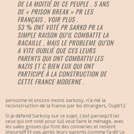
DE LA MOITIÉ DE CE PEUPLE . 5 ANS
DE « PRISON BREAK » PR LES
FRANÇAIS , VOIR PLUS .
53 % ONT VOTÉ PR SARKO PR LA
SIMPLE RAISON QU’IL COMBATTE LA
RACAILLE , MAIS LE PROBLEME QU’ON
A VITE OUBLIÉ QUE CES LEURS
PARENTS QUI ONT COMBATTU LES
NAZIS ET C BIEN EUX QUI ONT
PARTICIPÉ À LA CONSTRUCTION DE
CETTE FRANCE MODERNE .
personne et encore moins sarkosy, n’a nié la
reconstruction de la france par les étrangers, Oujdi12.
Si je défend Sarkosy sur ce sujet, c’est parcequ’il (et
ceux qui ont voté pour lui) veut faire le ménage, avec
les sales gosses qui font des conneries et restent
impunis!!! Et pas après leurs parents (comme l’a dit Le