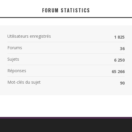
FORUM STATISTICS
Utilisateurs enregistrés
1 825
Forums
36
Sujets
6 250
Réponses
65 266
Mot-clés du sujet
90