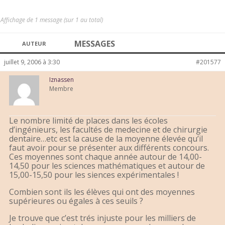
Affichage de 1 message (sur 1 au total)
MESSAGES
AUTEUR
juillet 9, 2006 à 3:30
#201577
Iznassen
Membre
Le nombre limité de places dans les écoles
d’ingénieurs, les facultés de medecine et de chirurgie
dentaire…etc est la cause de la moyenne élevée qu’il
faut avoir pour se présenter aux différents concours.
Ces moyennes sont chaque année autour de 14,00-
14,50 pour les sciences mathématiques et autour de
15,00-15,50 pour les siences expérimentales !
Combien sont ils les élèves qui ont des moyennes
supérieures ou égales à ces seuils ?
Je trouve que c’est trés injuste pour les milliers de