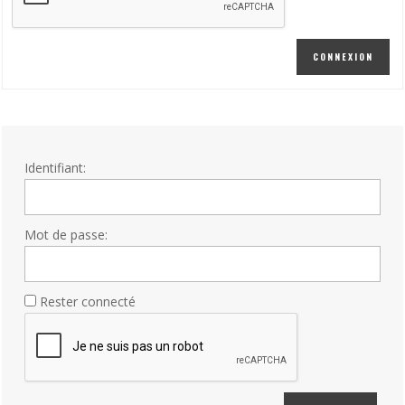
CONNEXION
Identifiant:
Mot de passe:
Rester connecté