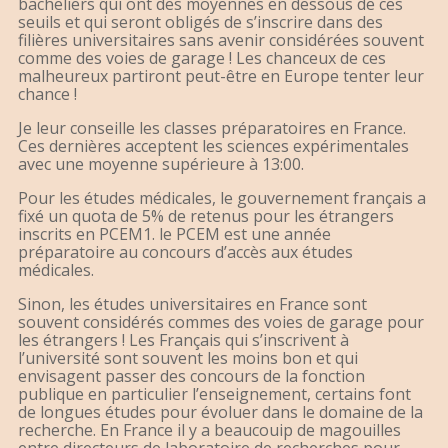
bacheliers qui ont des moyennes en dessous de ces
seuils et qui seront obligés de s’inscrire dans des
filières universitaires sans avenir considérées souvent
comme des voies de garage ! Les chanceux de ces
malheureux partiront peut-être en Europe tenter leur
chance !
Je leur conseille les classes préparatoires en France.
Ces dernières acceptent les sciences expérimentales
avec une moyenne supérieure à 13:00.
Pour les études médicales, le gouvernement français a
fixé un quota de 5% de retenus pour les étrangers
inscrits en PCEM1. le PCEM est une année
préparatoire au concours d’accès aux études
médicales.
Sinon, les études universitaires en France sont
souvent considérés commes des voies de garage pour
les étrangers ! Les Français qui s’inscrivent à
l’université sont souvent les moins bon et qui
envisagent passer des concours de la fonction
publique en particulier l’enseignement, certains font
de longues études pour évoluer dans le domaine de la
recherche. En France il y a beaucouip de magouilles