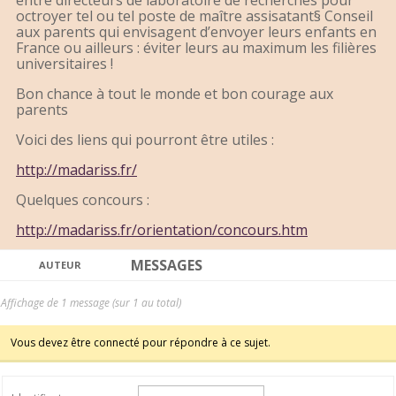
entre directeurs de laboratoire de recherches pour
octroyer tel ou tel poste de maître assisatant§ Conseil
aux parents qui envisagent d’envoyer leurs enfants en
France ou ailleurs : éviter leurs au maximum les filières
universitaires !
Bon chance à tout le monde et bon courage aux
parents
Voici des liens qui pourront être utiles :
http://madariss.fr/
Quelques concours :
http://madariss.fr/orientation/concours.htm
MESSAGES
AUTEUR
Affichage de 1 message (sur 1 au total)
Vous devez être connecté pour répondre à ce sujet.