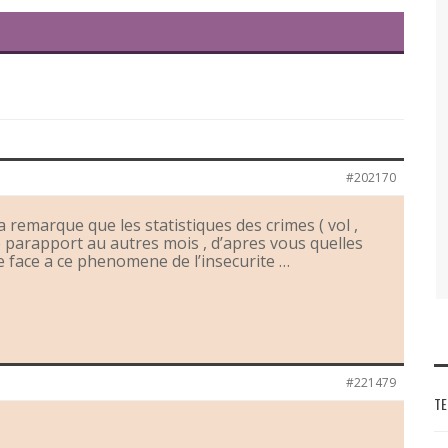
#202170
 remarque que les statistiques des crimes ( vol ,
e parapport au autres mois , d’apres vous quelles
re face a ce phenomene de l’insecurite …
#221479
TE