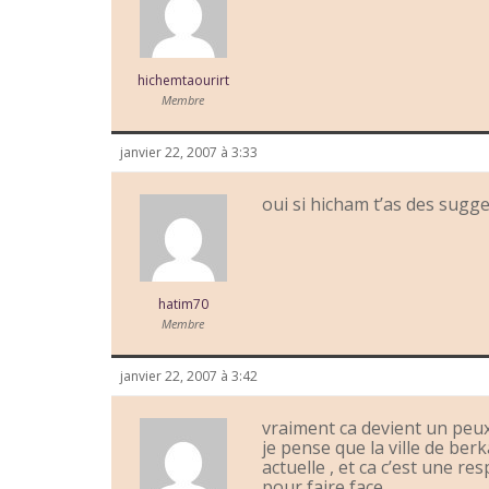
hichemtaourirt
Membre
janvier 22, 2007 à 3:33
oui si hicham t’as des sugge
hatim70
Membre
janvier 22, 2007 à 3:42
vraiment ca devient un peux
je pense que la ville de ber
actuelle , et ca c’est une re
pour faire face ….