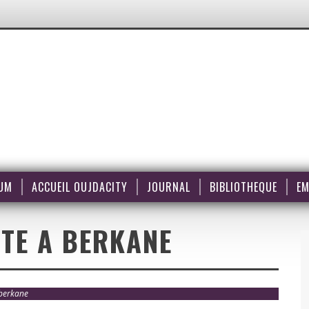
UM
ACCUEIL OUJDACITY
JOURNAL
BIBLIOTHEQUE
EM
ITE A BERKANE
 berkane