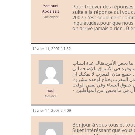
Yamouni
Pour trouver des réponses a
Abdelaziz
suite a la réponse qui vous a
2007. C’est seulement comm
Participant
inquiétudes,pour que nous c
on arrive jamais a rien . Bie
février 11, 2007 à 1:52
ما يخص الأمن،هناك عدة اسباب
متوفرة في الأسواق بالإضافة الى
في جميع مدن المغرب لا يمكنك ان
ن في المغرب يحتاج لوحده مشروع
ص حقوق النساء وفي نفس الوقت
ل في ما يخص امن المواطنين ٠
houl
Membre
février 14, 2007 à 4:09
Bonjour à vous tous et tout
Sujet intéréssant que vous 