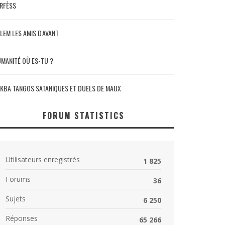
RFÈSS
LEM LES AMIS D'AVANT
MANITÉ OÙ ES-TU ?
KBA TANGOS SATANIQUES ET DUELS DE MAUX
FORUM STATISTICS
Utilisateurs enregistrés
1 825
Forums
36
Sujets
6 250
Réponses
65 266