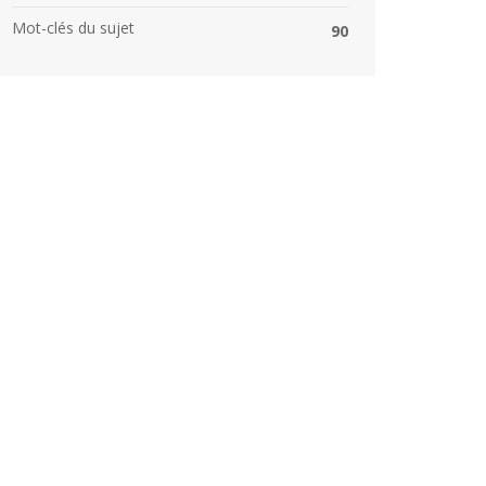
Mot-clés du sujet
90