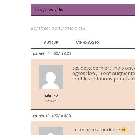
Ce sujet est vide.
8 sujets de 1 à 8 (sur un total de 8)
MESSAGES
AUTEUR
janvier 21, 2007 à 8:03
ces deux derniers mois ont a
agression , ..) ont augment
sont les solutions pour fai
hatim70
Membre
janvier 21, 2007 à 8:19
linsécurité a berkane