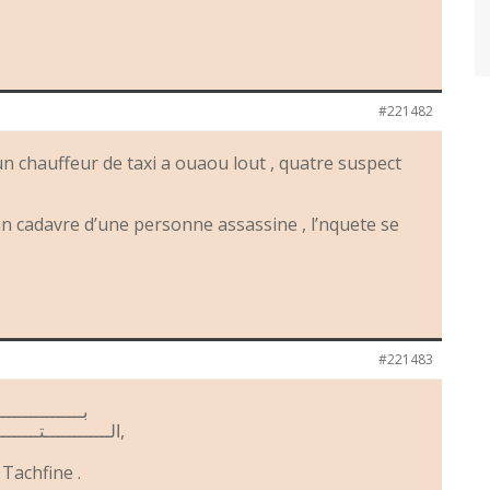
#221482
’un chauffeur de taxi a ouaou lout , quatre suspect
un cadavre d’une personne assassine , l’nquete se
#221483
بــــــــــــــ
الــــــــــــتــــــــــــــوفـــــــــــــيـــــــــــــــق,
Tachfine .