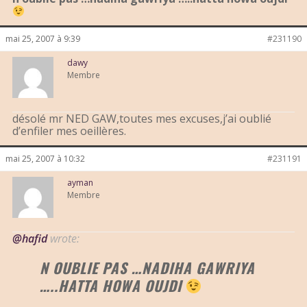
mai 25, 2007 à 9:39
#231190
dawy
Membre
désolé mr NED GAW,toutes mes excuses,j’ai oublié
d’enfiler mes oeillères.
mai 25, 2007 à 10:32
#231191
ayman
Membre
@hafid
wrote:
N OUBLIE PAS …NADIHA GAWRIYA
…..HATTA HOWA OUJDI