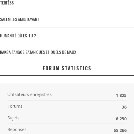
TERFÈSS
SALEM LES AMIS D'AVANT
HUMANITÉ OÙ ES-TU ?
NAKBA TANGOS SATANIQUES ET DUELS DE MAUX
FORUM STATISTICS
Utilisateurs enregistrés
1 825
Forums
36
Sujets
6 250
Réponses
65 266