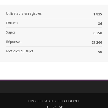
Utilisateurs enregistrés
1 825
Forums
36
Sujets
6 250
Réponses
65 266
Mot-clés du sujet
90
COPYRIGHT ©, ALL RIGHTS RESERVED.