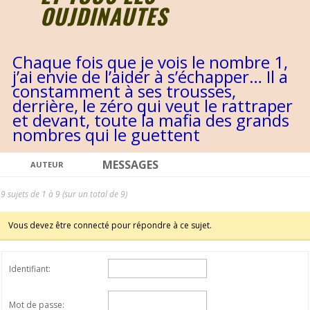
OUJDINAUTES
Chaque fois que je vois le nombre 1,
j’ai envie de l’aider à s’échapper… Il a
constamment à ses trousses,
derrière, le zéro qui veut le rattraper
et devant, toute la mafia des grands
nombres qui le guettent
MESSAGES
AUTEUR
9 sujets de 1 à 9 (sur un total de 9)
Vous devez être connecté pour répondre à ce sujet.
Identifiant:
Mot de passe: