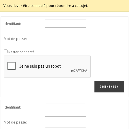
Vous devez être connecté pour répondre à ce sujet.
Identifiant:
Mot de passe:
Rester connecté
CONNEXION
Identifiant:
Mot de passe: