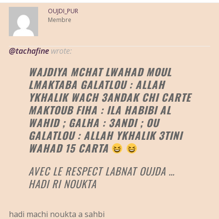
OUJDI_PUR
Membre
@tachafine
wrote:
WAJDIYA MCHAT LWAHAD MOUL
LMAKTABA GALATLOU : ALLAH
YKHALIK WACH 3ANDAK CHI CARTE
MAKTOUB FIHA : ILA HABIBI AL
WAHID ; GALHA : 3ANDI ; OU
GALATLOU : ALLAH YKHALIK 3TINI
WAHAD 15 CARTA
AVEC LE RESPECT LABNAT OUJDA …
HADI RI NOUKTA
hadi machi noukta a sahbi