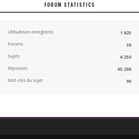
FORUM STATISTICS
Utilisateurs enregistrés
1 825
Forums
36
Sujets
6 250
Réponses
65 266
Mot-clés du sujet
90