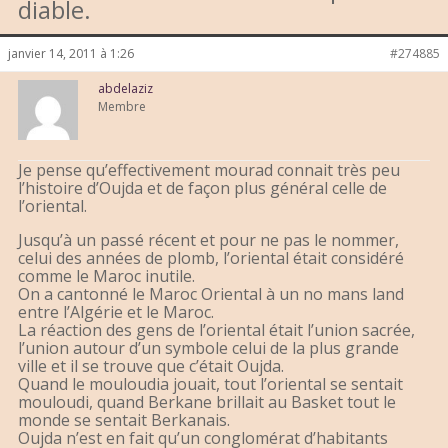
diable.
janvier 14, 2011 à 1:26
#274885
abdelaziz
Membre
Je pense qu’effectivement mourad connait très peu
l’histoire d’Oujda et de façon plus général celle de
l’oriental.
Jusqu’à un passé récent et pour ne pas le nommer,
celui des années de plomb, l’oriental était considéré
comme le Maroc inutile.
On a cantonné le Maroc Oriental à un no mans land
entre l’Algérie et le Maroc.
La réaction des gens de l’oriental était l’union sacrée,
l’union autour d’un symbole celui de la plus grande
ville et il se trouve que c’était Oujda.
Quand le mouloudia jouait, tout l’oriental se sentait
mouloudi, quand Berkane brillait au Basket tout le
monde se sentait Berkanais.
Oujda n’est en fait qu’un conglomérat d’habitants