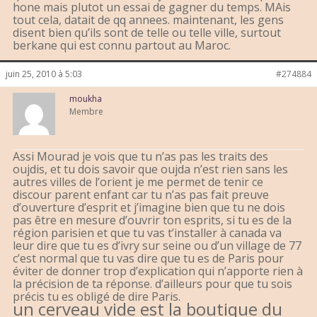
hone mais plutot un essai de gagner du temps. MAis
tout cela, datait de qq annees. maintenant, les gens
disent bien qu’ils sont de telle ou telle ville, surtout
berkane qui est connu partout au Maroc.
juin 25, 2010 à 5:03
#274884
moukha
Membre
Assi Mourad je vois que tu n’as pas les traits des
oujdis, et tu dois savoir que oujda n’est rien sans les
autres villes de l’orient je me permet de tenir ce
discour parent enfant car tu n’as pas fait preuve
d’ouverture d’esprit et j’imagine bien que tu ne dois
pas être en mesure d’ouvrir ton esprits, si tu es de la
région parisien et que tu vas t’installer à canada va
leur dire que tu es d’ivry sur seine ou d’un village de 77
c’est normal que tu vas dire que tu es de Paris pour
éviter de donner trop d’explication qui n’apporte rien à
la précision de ta réponse. d’ailleurs pour que tu sois
précis tu es obligé de dire Paris.
un cerveau vide est la boutique du