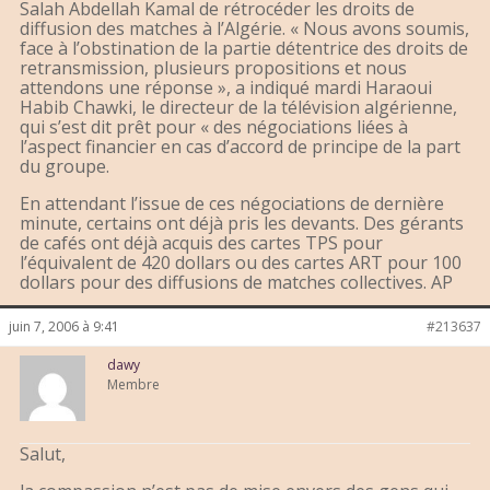
Salah Abdellah Kamal de rétrocéder les droits de
diffusion des matches à l’Algérie. « Nous avons soumis,
face à l’obstination de la partie détentrice des droits de
retransmission, plusieurs propositions et nous
attendons une réponse », a indiqué mardi Haraoui
Habib Chawki, le directeur de la télévision algérienne,
qui s’est dit prêt pour « des négociations liées à
l’aspect financier en cas d’accord de principe de la part
du groupe.
En attendant l’issue de ces négociations de dernière
minute, certains ont déjà pris les devants. Des gérants
de cafés ont déjà acquis des cartes TPS pour
l’équivalent de 420 dollars ou des cartes ART pour 100
dollars pour des diffusions de matches collectives. AP
juin 7, 2006 à 9:41
#213637
dawy
Membre
Salut,