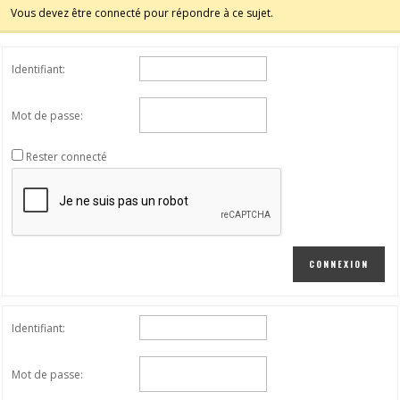
Vous devez être connecté pour répondre à ce sujet.
Identifiant:
Mot de passe:
Rester connecté
CONNEXION
Identifiant:
Mot de passe: