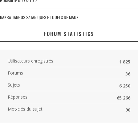
HUMANITÉ OÙ ES-TU ?
NAKBA TANGOS SATANIQUES ET DUELS DE MAUX
FORUM STATISTICS
Utilisateurs enregistrés
1 825
Forums
36
Sujets
6 250
Réponses
65 266
Mot-clés du sujet
90