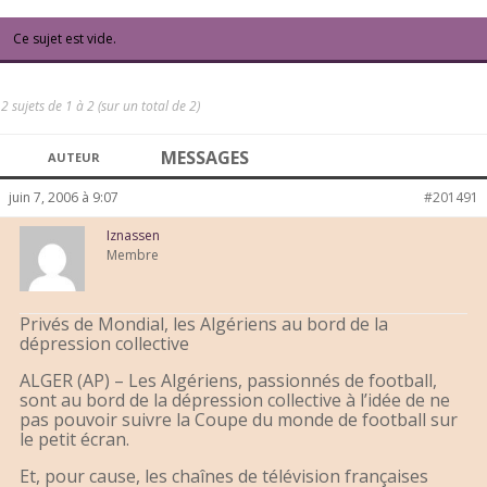
Ce sujet est vide.
2 sujets de 1 à 2 (sur un total de 2)
MESSAGES
AUTEUR
juin 7, 2006 à 9:07
#201491
Iznassen
Membre
Privés de Mondial, les Algériens au bord de la
dépression collective
ALGER (AP) – Les Algériens, passionnés de football,
sont au bord de la dépression collective à l’idée de ne
pas pouvoir suivre la Coupe du monde de football sur
le petit écran.
Et, pour cause, les chaînes de télévision françaises