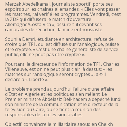
Merzak Abedelkamal, journaliste sportif, porte ses
espoirs sur les chaînes allemandes. « Elles vont passer
les matches, j’ai vérifié les programmes. Vendredi, c’est
la ZDF qui diffusera le match d’ouverture
Allemagne/Costa Rica », assure t-il devant ses
camarades de rédaction, la mine enthousiaste.
Souhila Demri, étudiante en architecture, refuse de
croire que TF1, qui est diffusé sur l’analogique, puisse
être cryptée. « C’est une chaîne généraliste de service
public, elle ne peut pas être cryptée ».
Pourtant, le directeur de l’information de TF1, Charles
Villeneuve, est on ne peut plus clair là dessus: « les
matches sur l’analogique seront cryptés », a-t-il
déclaré à « Liberté ».
Le problème prend aujourd’hui l’allure d’une affaire
d’Etat en Algérie et les politiques s’en mêlent. Le
Premier ministre Abdelaziz Belkhadem a dépêché lundi
son ministre de la communication et le directeur de la
télévision au Caire, où se tient la réunion des
responsables de la télévision arabes.
Objectif: convaincre le milliardaire saoudien Cheikh